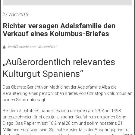
27. April 2015
Richter versagen Adelsfamilie den
Verkauf eines Kolumbus-Briefes
Veröffentlicht von: Wochenblatt
„Außerordentlich relevantes
Kulturgut Spaniens“
Das Oberste Gericht von Madrid hat der Adelsfamilie Alba die
Veräußerung eines persönlichen Briefes von Christoph Kolumbus an
seinen Sohn untersagt.
Bei dem Streitobjekt handelt es sich um einen am 29. April 1498
unterzeichneten Brief des italienischen Seefahrers an seinen Sohn
Diego. Das Papier misst 16,2 mal 20 cm und soll mindestens 21
Millionen Euro wert sein. So lautete jedenfalls der Ausgangspreis für