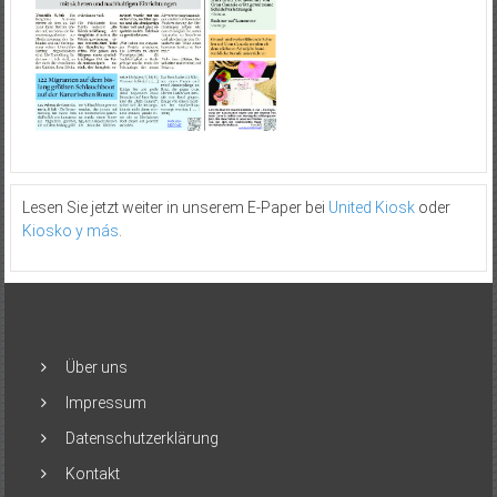
Lesen Sie jetzt weiter in unserem E-Paper bei
United Kiosk
oder
Kiosko y más
.
Über uns
Impressum
Datenschutzerklärung
Kontakt