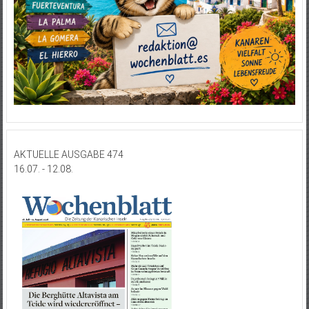
AKTUELLE AUSGABE 474
16.07. - 12.08.