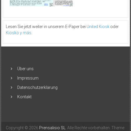
Lesen Sie jetzt weiter in unserem E-Paper bei
United Kiosk
oder
Kiosko y más
.
Über uns
Impressum
Datenschutzerklärung
Kontakt
Copyright © 2026
Prensalisio SL
. Alle Rechte vorbehalten. Theme: