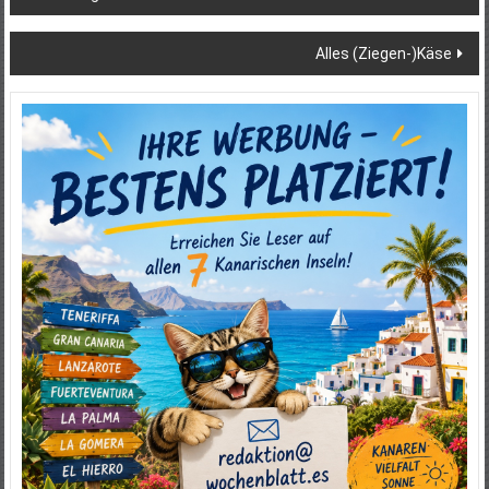
Alles (Ziegen-)Käse