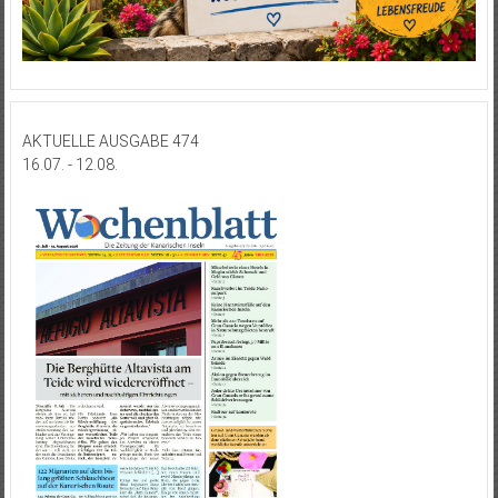
AKTUELLE AUSGABE 474
16.07. - 12.08.