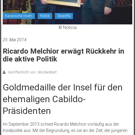
Kanarische Inseln
Politik
Teneriffa
© Noticia
25. Mai 2014
Ricardo Melchior erwägt Rückkehr in
die aktive Politik
Veröffentlicht von: Wochenblatt
Goldmedaille der Insel für den
ehemaligen Cabildo-
Präsidenten
Im September 2013 schied Ricardo Melchior vorläufig aus der
Inselpolitik aus. Mit der Begründung, es sei an der Zeit, der jüngeren