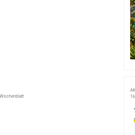
AK
Wochenblatt
16