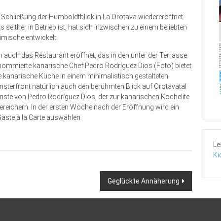
Schließung der Humboldtblick in La Orotava wiedereröffnet.
 seither in Betrieb ist, hat sich inzwischen zu einem beliebten
imische entwickelt.
auch das Restaurant eröffnet, das in den unter der Terrasse
enommierte kanarische Chef Pedro Rodríguez Dios (Foto) bietet
 kanarische Küche in einem minimalistisch gestalteten
nsterfront natürlich auch den berühmten Blick auf Orotavatal
ste von Pedro Rodríguez Dios, der zur kanarischen Kochelite
 bereichern. In der ersten Woche nach der Eröffnung wird ein
ste à la Carte auswählen.
Le
Ki
Geglückte Annäherung