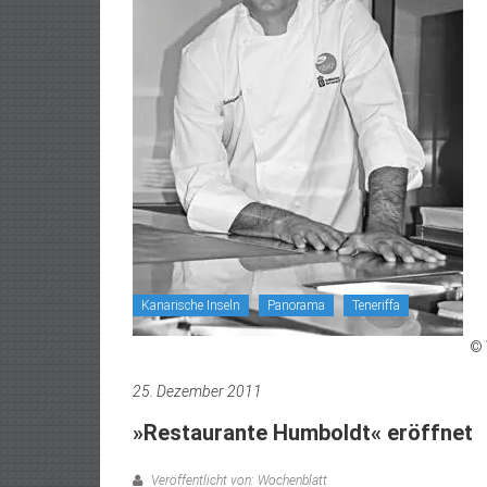
Kanarische Inseln
Panorama
Teneriffa
© 
25. Dezember 2011
»Restaurante Humboldt« eröffnet
Veröffentlicht von: Wochenblatt