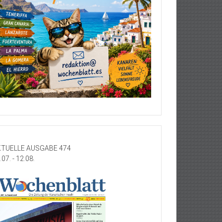
TUELLE AUSGABE 474
.07. - 12.08.