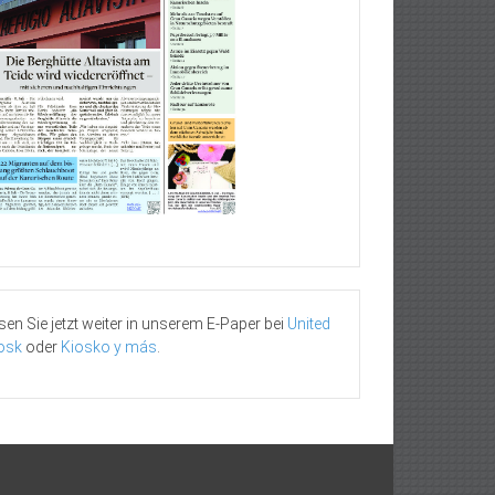
sen Sie jetzt weiter in unserem E-Paper bei
United
osk
oder
Kiosko y más
.