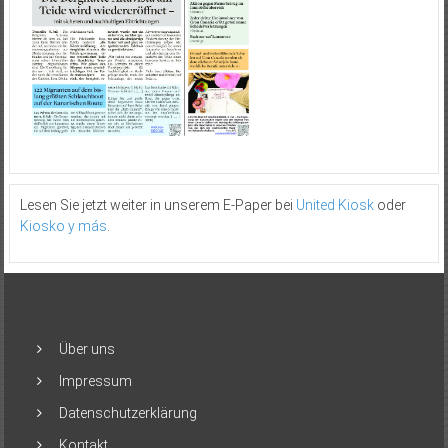
Lesen Sie jetzt weiter in unserem E-Paper bei
United Kiosk
oder
Kiosko y más
.
Über uns
Impressum
Datenschutzerklärung
Kontakt