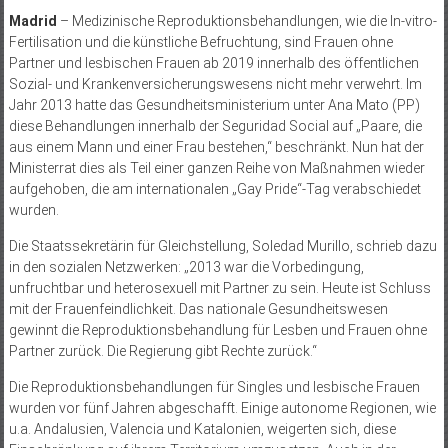
Madrid
– Medizinische Reproduktionsbehandlungen, wie die In-vitro-
Fertilisation und die künstliche Befruchtung, sind Frauen ohne
Partner und lesbischen Frauen ab 2019 innerhalb des öffentlichen
Sozial- und Krankenversicherungswesens nicht mehr verwehrt. Im
Jahr 2013 hatte das Gesundheitsministerium unter Ana Mato (PP)
diese Behandlungen innerhalb der Seguridad Social auf „Paare, die
aus einem Mann und einer Frau bestehen,“ beschränkt. Nun hat der
Ministerrat dies als Teil einer ganzen Reihe von Maßnahmen wieder
aufgehoben, die am internationalen „Gay Pride“-Tag verabschiedet
wurden.
Die Staatssekretärin für Gleichstellung, Soledad Murillo, schrieb dazu
in den sozialen Netzwerken: „2013 war die Vorbedingung,
unfruchtbar und heterosexuell mit Partner zu sein. Heute ist Schluss
mit der Frauenfeindlichkeit. Das nationale Gesundheitswesen
gewinnt die Reproduktionsbehandlung für Lesben und Frauen ohne
Partner zurück. Die Regierung gibt Rechte zurück.“
Die Reproduktionsbehandlungen für Singles und lesbische Frauen
wurden vor fünf Jahren abgeschafft. Einige autonome Regionen, wie
u.a. Andalusien, Valencia und Katalonien, weigerten sich, diese