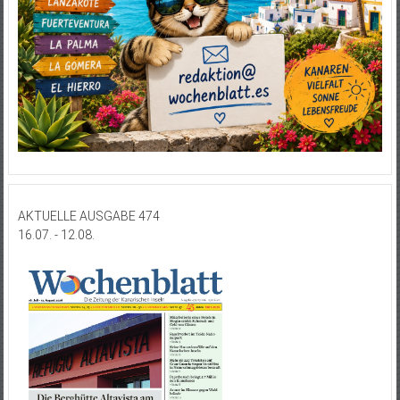
AKTUELLE AUSGABE 474
16.07. - 12.08.