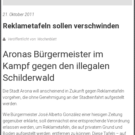
21. Oktober 2011
Reklametafeln sollen verschwinden
Veröffentlicht von: Wochenblatt
Aronas Bürgermeister im
Kampf gegen den illegalen
Schilderwald
Die Stadt Arona will anscheinend in Zukunft gegen Reklametafeln
vorgehen, die ohne Genehmigung an der Stadteinfahrt aufgestellt
werden.
Wie Bürgermeister José Alberto González einer hiesigen Zeitung
gegenüber erklärte, soll demnächst eine entsprechende Verordnung
erlassen werden, um Reklametafeln, die auf privatem Grund und
Boden aufgestellt werden, entfernen zu können. Diese Tafeln – auf