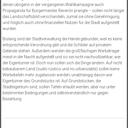
denen übrigens in der vergangenen Wahlkampagne auch
Propaganda für Bürgermeister Reverón prangte – sollen nicht länger
das Landschaftsbild verschandeln, zumal sie ohne Genehmigung
und folglich auch ohne finanziellen Nutzen für die Stadt aufgestellt
wurden.
Bislang sind der Stadtverwaltung die Hände gebunden, weil es keine
entsprechende Verordnung gibt und die Schilder auf privatem
Gelände stehen. Außerdem werden die großflächigen Werbeträger
meist in der Nacht aufgestellt und so sei nicht nachvollziehbar, wer
der Eigentümer ist. Doch nun sollen sich die Dinge ändern. Auf nicht
bebaubarem Land (suelo rústico und no urbanizable) sollen keine
Werbetafeln mehr zugelassen werden, unabhängig davon wer
Eigentümer des Grundstücks ist. Auf Grundstücken, die
Stadteigentum sind, sollen Tafeln erlaubt werden, aber nur unter
bestimmten Bedingungen und selbstverständlich nur gegen
Bezahlung.