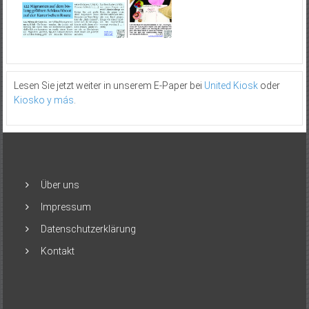
Lesen Sie jetzt weiter in unserem E-Paper bei
United Kiosk
oder
Kiosko y más
.
Über uns
Impressum
Datenschutzerklärung
Kontakt