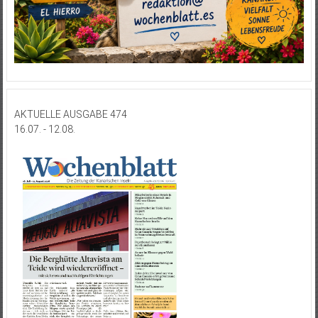
AKTUELLE AUSGABE 474
16.07. - 12.08.