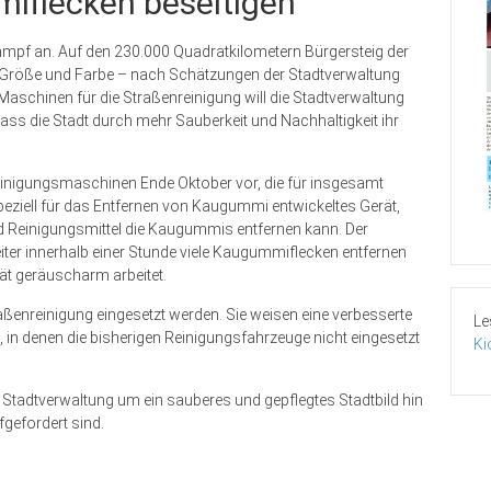
miflecken beseitigen
pf an. Auf den 230.000 Quadratkilometern Bürgersteig der
r Größe und Farbe – nach Schätzungen der Stadtverwaltung
 Maschinen für die Straßenreinigung will die Stadtverwaltung
dass die Stadt durch mehr Sauberkeit und Nachhaltigkeit ihr
Reinigungsmaschinen Ende Oktober vor, die für insgesamt
peziell für das Entfernen von Kaugummi entwickeltes Gerät,
d Reinigungsmittel die Kaugummis entfernen kann. Der
eiter innerhalb einer Stunde viele Kaugummiflecken entfernen
ät geräuscharm arbeitet.
ßenreinigung eingesetzt werden. Sie weisen eine verbesserte
Le
in denen die bisherigen Reinigungsfahrzeuge nicht eingesetzt
Ki
Stadtverwaltung um ein sauberes und gepflegtes Stadtbild hin
fgefordert sind.