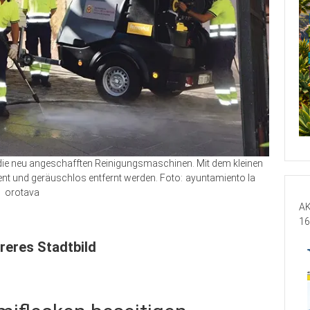
 die neu angeschafften Reinigungsmaschinen. Mit dem kleinen
t und geräuschlos entfernt werden. Foto: ayuntamiento la
orotava
AK
16
reres Stadtbild