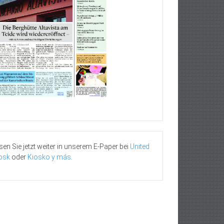
sen Sie jetzt weiter in unserem E-Paper bei
United
osk
oder
Kiosko y más
.