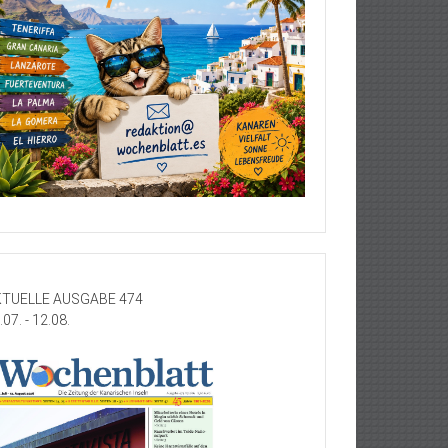
TUELLE AUSGABE 474
.07. - 12.08.