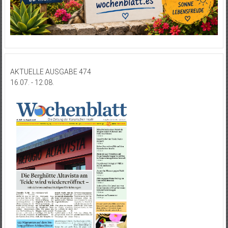
AKTUELLE AUSGABE 474
16.07. - 12.08.