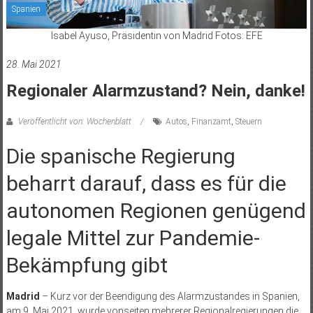
Spanien
Isabel Ayuso, Präsidentin von Madrid Fotos: EFE
28. Mai 2021
Regionaler Alarmzustand? Nein, danke!
Veröffentlicht von: Wochenblatt
Autos
,
Finanzamt
,
Steuern
Die spanische Regierung
beharrt darauf, dass es für die
autonomen Regionen genügend
legale Mittel zur Pandemie-
Bekämpfung gibt
Madrid
– Kurz vor der Beendigung des Alarmzustandes in Spanien,
am 9. Mai 2021, wurde vonseiten mehrerer Regionalregierungen die