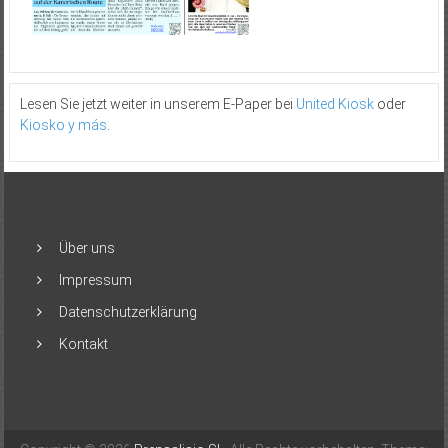
Lesen Sie jetzt weiter in unserem E-Paper bei
United Kiosk
oder
Kiosko y más
.
Über uns
Impressum
Datenschutzerklärung
Kontakt