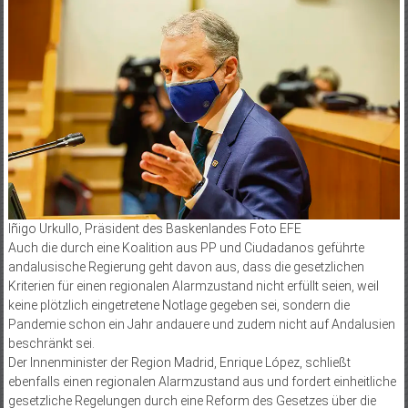
Iñigo Urkullo, Präsident des Baskenlandes Foto EFE
Auch die durch eine Koalition aus PP und Ciudadanos geführte
andalusische Regierung geht davon aus, dass die gesetzlichen
Kriterien für einen regionalen Alarmzustand nicht erfüllt seien, weil
keine plötzlich eingetretene Notlage gegeben sei, sondern die
Pandemie schon ein Jahr andauere und zudem nicht auf Andalusien
beschränkt sei.
Der Innenminister der Region Madrid, Enrique López, schließt
ebenfalls einen regionalen Alarmzustand aus und fordert einheitliche
gesetzliche Regelungen durch eine Reform des Gesetzes über die