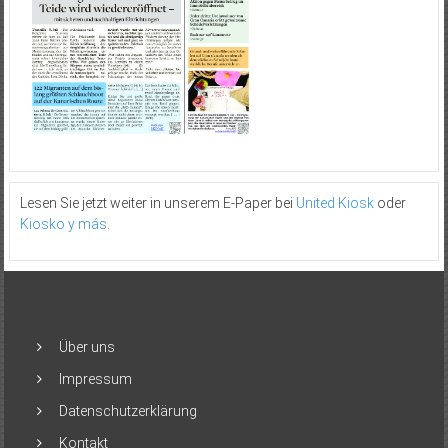
Lesen Sie jetzt weiter in unserem E-Paper bei
United Kiosk
oder
Kiosko y más
.
Über uns
Impressum
Datenschutzerklärung
Kontakt