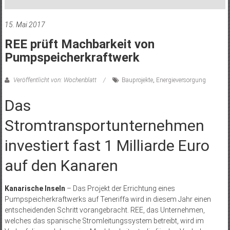
15. Mai 2017
REE prüft Machbarkeit von
Pumpspeicherkraftwerk
Veröffentlicht von: Wochenblatt
Bauprojekte
,
Energieversorgung
Das
Stromtransportunternehmen
investiert fast 1 Milliarde Euro
auf den Kanaren
Kanarische Inseln
– Das Projekt der Errichtung eines
Pumpspeicherkraftwerks auf Teneriffa wird in diesem Jahr einen
entscheidenden Schritt vorangebracht. REE, das Unternehmen,
welches das spanische Stromleitungssystem betreibt, wird im