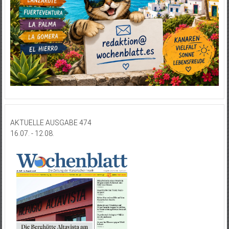
AKTUELLE AUSGABE 474
16.07. - 12.08.