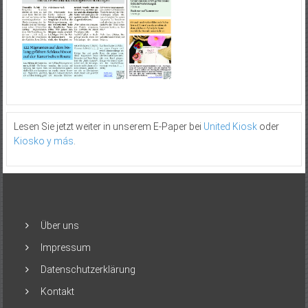
Lesen Sie jetzt weiter in unserem E-Paper bei
United Kiosk
oder
Kiosko y más
.
Über uns
Impressum
Datenschutzerklärung
Kontakt