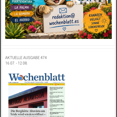
AKTUELLE AUSGABE 474
16.07. - 12.08.