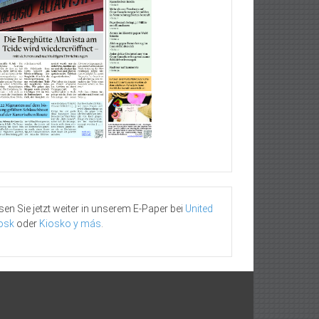
sen Sie jetzt weiter in unserem E-Paper bei
United
osk
oder
Kiosko y más
.