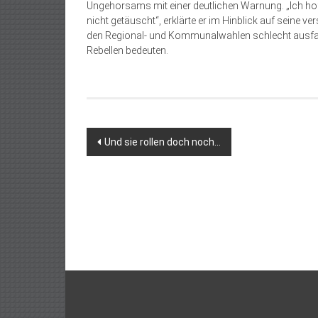
Ungehorsams mit einer deutlichen Warnung. „Ich hoff
nicht getäuscht“, erklärte er im Hinblick auf seine ve
den Regional- und Kommunalwahlen schlecht ausfallen
Rebellen bedeuten.
Beitragsnavigation
Und sie rollen doch noch…