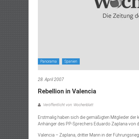
Panorama
Spanien
28. April 2007
Rebellion in Valencia
Veröffentlicht von: Wochenblatt
Erstmalig haben sich die gemäßigten Mitglieder der 
Anhänger des PP-Sprechers Eduardo Zaplana von der
Valencia – Zaplana, dritter Mann in der Führungsrie