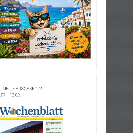
TUELLE AUSGABE 474
.07. - 12.08.