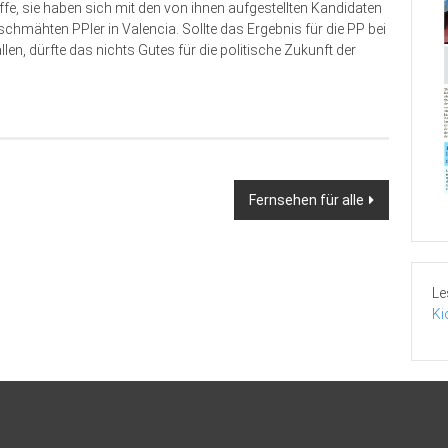
e, sie haben sich mit den von ihnen aufgestellten Kandidaten
rschmähten PPler in Valencia. Sollte das Ergebnis für die PP bei
, dürfte das nichts Gutes für die politische Zukunft der
Fernsehen für alle
Le
Ki