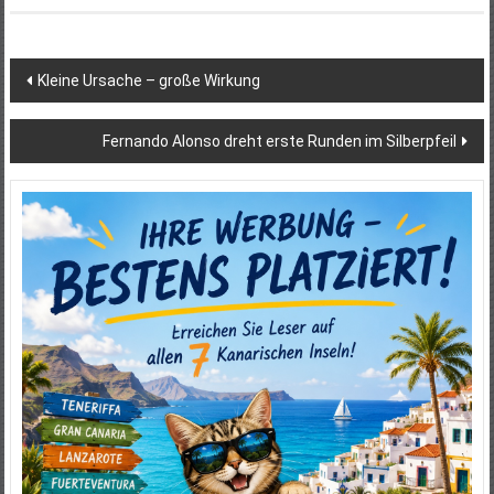
Beitragsnavigation
Kleine Ursache – große Wirkung
Fernando Alonso dreht erste Runden im Silberpfeil