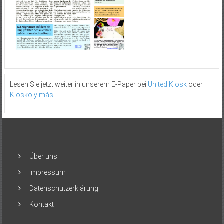
Lesen Sie jetzt weiter in unserem E-Paper bei
United Kiosk
oder
Kiosko y más
.
Über uns
Impressum
Datenschutzerklärung
Kontakt