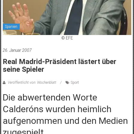
Spanien
© EFE
26. Januar 2007
Real Madrid-Präsident lästert über
seine Spieler
Veröffentlicht von: Wochenblatt
Sport
Die abwertenden Worte
Calderóns wurden heimlich
aufgenommen und den Medien
zugespielt