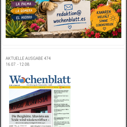
AKTUELLE AUSGABE 474
16.07. - 12.08.