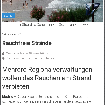
Spanien
Der Strand La Concha in San Sebastián Foto: EFE
24. Juni 2021
Rauchfreie Strände
Veröffentlicht von: Wochenblatt
Corona-Maßnahmen
,
Rauchen
,
Strände
Mehrere Regionalverwaltungen
wollen das Rauchen am Strand
verbieten
Madrid –
Die baskische Regierung und die Stadt Barcelona
schließen sich der Initiative verschiedener anderer autonomer