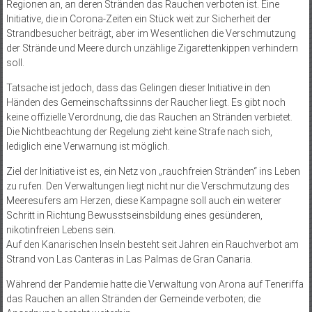
Regionen an, an deren Stränden das Rauchen verboten ist. Eine
Initiative, die in Corona-Zeiten ein Stück weit zur Sicherheit der
Strandbesucher beiträgt, aber im Wesentlichen die Verschmutzung
der Strände und Meere durch unzählige Zigarettenkippen verhindern
soll.
Tatsache ist jedoch, dass das Gelingen dieser Initiative in den
Händen des Gemeinschaftssinns der Raucher liegt. Es gibt noch
keine offizielle Verordnung, die das Rauchen an Stränden verbietet.
Die Nichtbeachtung der Regelung zieht keine Strafe nach sich,
lediglich eine Verwarnung ist möglich.
Ziel der Initiative ist es, ein Netz von „rauchfreien Stränden“ ins Leben
zu rufen. Den Verwaltungen liegt nicht nur die Verschmutzung des
Meeresufers am Herzen, diese Kampagne soll auch ein weiterer
Schritt in Richtung Bewusstseinsbildung eines gesünderen,
nikotinfreien Lebens sein.
Auf den Kanarischen Inseln besteht seit Jahren ein Rauchverbot am
Strand von Las Canteras in Las Palmas de Gran Canaria.
Während der Pandemie hatte die Verwaltung von Arona auf Teneriffa
das Rauchen an allen Stränden der Gemeinde verboten; die