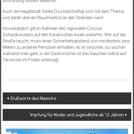
Anordnung besteht weiterhin.
Auch die Hauptstadt Santa Cruz beschäftigt sich mit dem Thema
und denkt über ein Rauchverbot an den Stränden nach.
Grundsätzlich gilt im Rahmen des regionalen Corona-
Schutzkonzepts auf den Kanarischen Inseln weiterhin: Wer auf der
Straße raucht, muss einen Sicherheitsabstand von mindestens zwei
Metern zu anderen Personen einhalten; es ist verboten, zu rauchen
während man geht; in der Gastronomie ist das Rauchen selbst auf
Terrassen im Freien untersagt.
Beitragsnavigation
Grußworte des Maestro
Impfung für Kinder und Jugendliche ab 12 Jahren