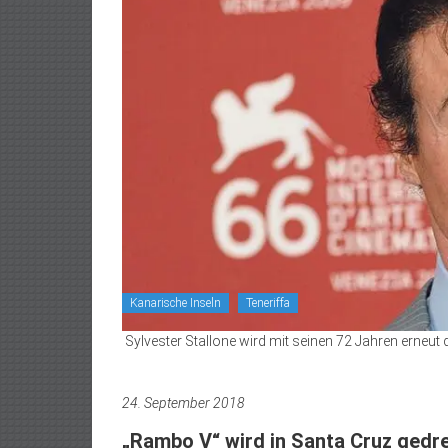
Kanarische Inseln
Teneriffa
Sylvester Stallone wird mit seinen 72 Jahren erneu
24. September 2018
„Rambo V“ wird in Santa Cruz gedr