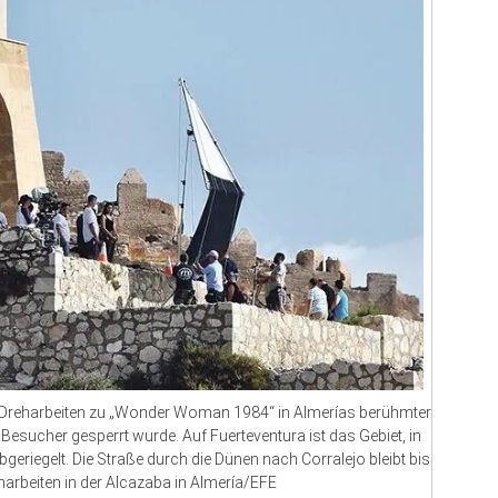
e Dreharbeiten zu „Wonder Woman 1984“ in Almerías berühmter
 Besucher gesperrt wurde. Auf Fuerteventura ist das Gebiet, in
geriegelt. Die Straße durch die Dünen nach Corralejo bleibt bis
eharbeiten in der Alcazaba in Almería/EFE