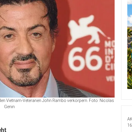
t den Vietnam-Veteranen John Rambo verkörpern. Foto: Nicolas
Genin
AK
16
eht