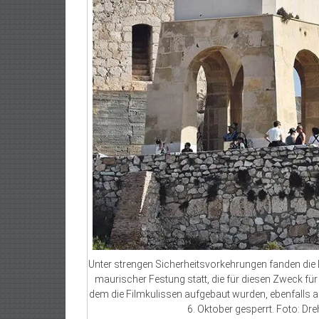
Unter strengen Sicherheitsvorkehrungen fanden di
maurischer Festung statt, die für diesen Zweck für
dem die Filmkulissen aufgebaut wurden, ebenfalls ab
6. Oktober gesperrt. Foto: Dr