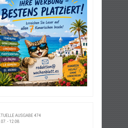
TUELLE AUSGABE 474
.07. - 12.08.