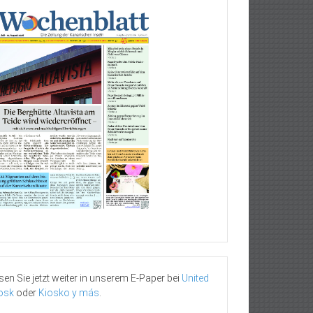
sen Sie jetzt weiter in unserem E-Paper bei
United
osk
oder
Kiosko y más
.