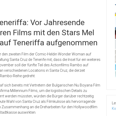
eneriffa: Vor Jahresende
ren Films mit den Stars Mel
l auf Teneriffa aufgenommen
ür den zweiten Film der Comic-Heldin Wonder Woman auf
altung Santa Cruz de Tenerife mit, dass die Insel für ein weiteres
vember soll der fünfte Teil des Actionfilms Rambo auf
n verschiedenen Locations in Santa Cruz, die derzeit
r Rambo-Reihe gedreht.
f sich bereits mit Vertretern der Bulgarischen Nu Boyana Film
sfirma Millennium Films, um die logistischen Details zu
errt werden müssten, würden die Bürger darüber rechtzeitig
rneute Wahl von Santa Cruz als Filmkulisse als hervorragende
Le
em Zusammenhang an die Dreharbeiten für den Hollywoodfilm
Ki
 Stadtkasse auswirkten.