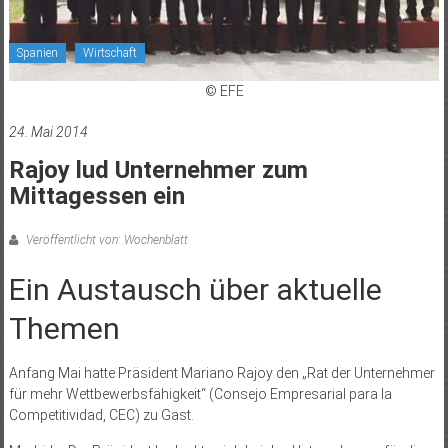
Spanien
Wirtschaft
© EFE
24. Mai 2014
Rajoy lud Unternehmer zum
Mittagessen ein
Veröffentlicht von: Wochenblatt
Ein Austausch über aktuelle
Themen
Anfang Mai hatte Präsident Mariano Rajoy den „Rat der Unternehmer
für mehr Wettbewerbsfähigkeit“ (Consejo Empresarial para la
Competitividad, CEC) zu Gast.