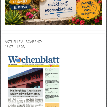
AKTUELLE AUSGABE 474
16.07. - 12.08.