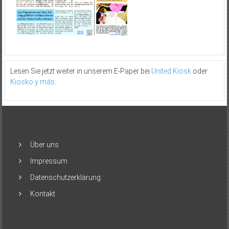
Lesen Sie jetzt weiter in unserem E-Paper bei
United Kiosk
oder
Kiosko y más
.
Über uns
Impressum
Datenschutzerklärung
Kontakt