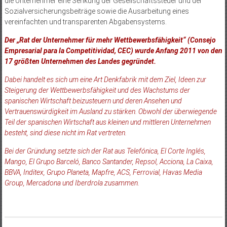
die Unternehmer eine Senkung der Gesellschaftssteuer und der
Sozialversicherungsbeiträge sowie die Ausarbeitung eines
vereinfachten und transparenten Abgabensystems.
Der „Rat der Unternehmer für mehr Wettbewerbsfähigkeit“ (Consejo
Empresarial para la Competitividad, CEC) wurde Anfang 2011 von den
17 größten Unternehmen des Landes gegründet.
Dabei handelt es sich um eine Art Denkfabrik mit dem Ziel, Ideen zur
Steigerung der Wettbewerbsfähigkeit und des Wachstums der
spanischen Wirtschaft beizusteuern und deren Ansehen und
Vertrauenswürdigkeit im Ausland zu stärken. Obwohl der überwiegende
Teil der spanischen Wirtschaft aus kleinen und mittleren Unternehmen
besteht, sind diese nicht im Rat vertreten.
Bei der Gründung setzte sich der Rat aus Telefónica, El Corte Inglés,
Mango, El Grupo Barceló, Banco Santander, Repsol, Acciona, La Caixa,
BBVA, Inditex, Grupo Planeta, Mapfre, ACS, Ferrovial, Havas Media
Group, Mercadona und Iberdrola zusammen.