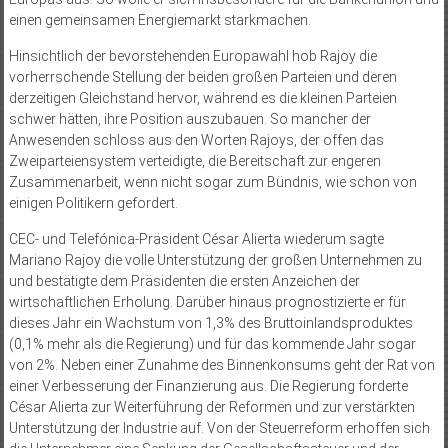
einen gemeinsamen Energiemarkt starkmachen.
Hinsichtlich der bevorstehenden Europawahl hob Rajoy die
vorherrschende Stellung der beiden großen Parteien und deren
derzeitigen Gleichstand hervor, während es die kleinen Parteien
schwer hätten, ihre Position auszubauen. So mancher der
Anwesenden schloss aus den Worten Rajoys, der offen das
Zweiparteiensystem verteidigte, die Bereitschaft zur engeren
Zusammenarbeit, wenn nicht sogar zum Bündnis, wie schon von
einigen Politikern gefordert.
CEC- und Telefónica-Präsident César Alierta wiederum sagte
Mariano Rajoy die volle Unterstützung der großen Unternehmen zu
und bestätigte dem Präsidenten die ersten Anzeichen der
wirtschaftlichen Erholung. Darüber hinaus prognostizierte er für
dieses Jahr ein Wachstum von 1,3% des Bruttoinlandsproduktes
(0,1% mehr als die Regierung) und für das kommende Jahr sogar
von 2%. Neben einer Zunahme des Binnenkonsums geht der Rat von
einer Verbesserung der Finanzierung aus. Die Regierung forderte
César Alierta zur Weiterführung der Reformen und zur verstärkten
Unterstützung der Industrie auf. Von der Steuerreform erhoffen sich