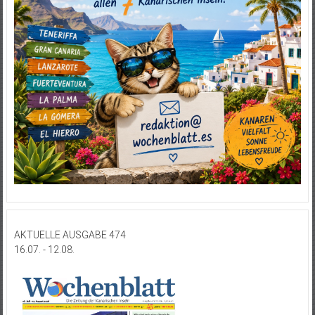
AKTUELLE AUSGABE 474
16.07. - 12.08.