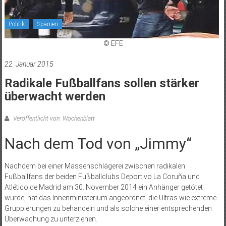
Politik
Spanien
© EFE
22. Januar 2015
Radikale Fußballfans sollen stärker
überwacht werden
Veröffentlicht von: Wochenblatt
Nach dem Tod von „Jimmy“
Nachdem bei einer Massenschlägerei zwischen radikalen
Fußballfans der beiden Fußballclubs Deportivo La Coruña und
Atlético de Madrid am 30. November 2014 ein Anhänger getötet
wurde, hat das Innenministerium angeordnet, die Ultras wie extreme
Gruppierungen zu behandeln und als solche einer entsprechenden
Überwachung zu unterziehen.