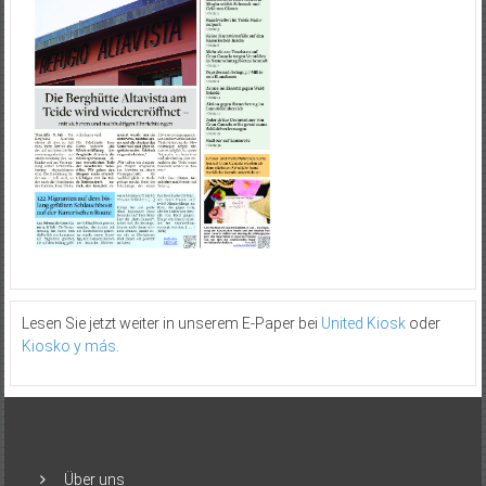
Lesen Sie jetzt weiter in unserem E-Paper bei
United Kiosk
oder
Kiosko y más
.
Über uns