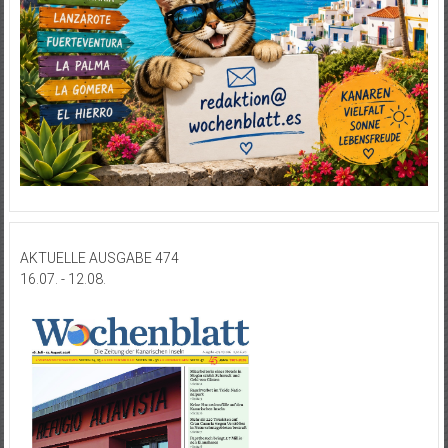
AKTUELLE AUSGABE 474
16.07. - 12.08.