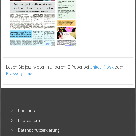
Lesen Sie jetzt weiter in unserem E-Paper bei
United Kiosk
oder
Kiosko y más
.
Über uns
Impressum
Datenschutzerklärung