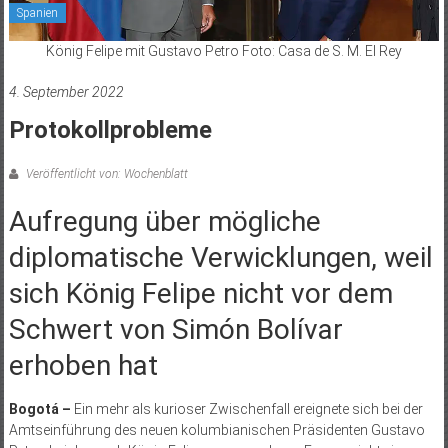
Spanien
König Felipe mit Gustavo Petro Foto: Casa de S. M. El Rey
4. September 2022
Protokollprobleme
Veröffentlicht von: Wochenblatt
Aufregung über mögliche
diplomatische Verwicklungen, weil
sich König Felipe nicht vor dem
Schwert von Simón Bolívar
erhoben hat
Bogotá –
Ein mehr als kurioser Zwischenfall ereignete sich bei der
Amtseinführung des neuen kolumbianischen Präsidenten Gustavo