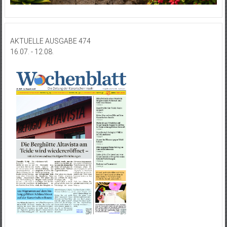
AKTUELLE AUSGABE 474
16.07. - 12.08.