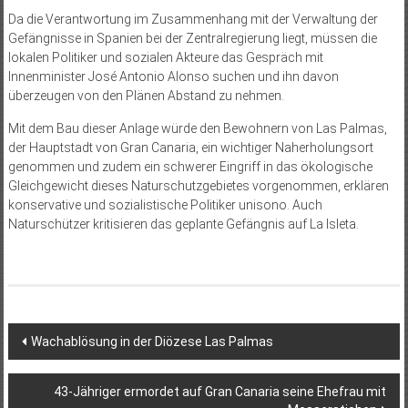
Da die Verantwortung im Zusammenhang mit der Verwaltung der
Gefängnisse in Spanien bei der Zentralregierung liegt, müssen die
lokalen Politiker und sozialen Akteure das Gespräch mit
Innenminister José Antonio Alonso suchen und ihn davon
überzeugen von den Plänen Abstand zu nehmen.
Mit dem Bau dieser Anlage würde den Bewohnern von Las Palmas,
der Hauptstadt von Gran Canaria, ein wichtiger Naherholungsort
genommen und zudem ein schwerer Eingriff in das ökologische
Gleichgewicht dieses Naturschutzgebietes vorgenommen, erklären
konservative und sozialistische Politiker unisono. Auch
Naturschützer kritisieren das geplante Gefängnis auf La Isleta.
Beitragsnavigation
Wachablösung in der Diözese Las Palmas
43-Jähriger ermordet auf Gran Canaria seine Ehefrau mit