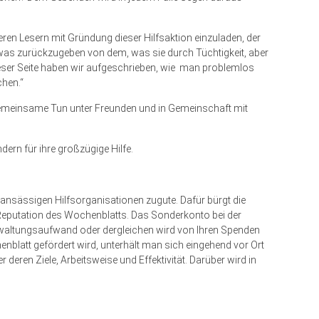
eren Lesern mit Gründung dieser Hilfsaktion einzuladen, der
twas zurückzugeben von dem, was sie durch Tüchtigkeit, aber
eser Seite haben wir aufgeschrieben, wie man problemlos
chen.“
emeinsame Tun unter Freunden und in Gemeinschaft mit
ern für ihre großzügige Hilfe.
ansässigen Hilfsorganisationen zugute. Dafür bürgt die
Reputation des Wochenblatts. Das Sonderkonto bei der
erwaltungsaufwand oder dergleichen wird von Ihren Spenden
nblatt gefördert wird, unterhält man sich eingehend vor Ort
 deren Ziele, Arbeitsweise und Effektivität. Darüber wird in