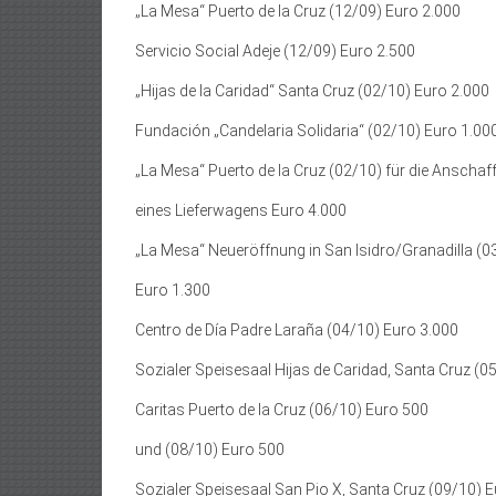
„La Mesa“ Puerto de la Cruz (12/09) Euro 2.000
Servicio Social Adeje (12/09) Euro 2.500
„Hijas de la Caridad“ Santa Cruz (02/10) Euro 2.000
Fundación „Candelaria Solidaria“ (02/10) Euro 1.00
„La Mesa“ Puerto de la Cruz (02/10) für die Anschaf
eines Lieferwagens Euro 4.000
„La Mesa“ Neueröffnung in San Isidro/Granadilla (0
Euro 1.300
Centro de Día Padre Laraña (04/10) Euro 3.000
Sozialer Speisesaal Hijas de Caridad, Santa Cruz (0
Caritas Puerto de la Cruz (06/10) Euro 500
und (08/10) Euro 500
Sozialer Speisesaal San Pio X, Santa Cruz (09/10) 