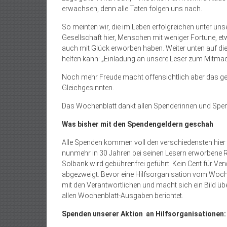
erwachsen, denn alle Taten folgen uns nach.
So meinten wir, die im Leben erfolgreichen unter uns
Gesellschaft hier, Menschen mit weniger Fortune, e
auch mit Glück erworben haben. Weiter unten auf di
helfen kann: „Einladung an unsere Leser zum Mitma
Noch mehr Freude macht offensichtlich aber das g
Gleichgesinnten.
Das Wochenblatt dankt allen Spenderinnen und Spend
Was bisher mit den Spendengeldern geschah
Alle Spenden kommen voll den verschiedensten hier 
nunmehr in 30 Jahren bei seinen Lesern erworbene 
Solbank wird gebührenfrei geführt. Kein Cent für V
abgezweigt. Bevor eine Hilfsorganisation vom Woche
mit den Verantwortlichen und macht sich ein Bild über
allen Wochenblatt-Ausgaben berichtet.
Spenden unserer Aktion an Hilfsorganisationen: