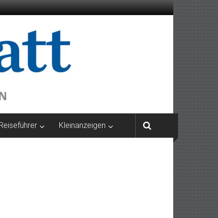
Reiseführer
Kleinanzeigen