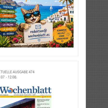
TUELLE AUSGABE 474
.07. - 12.08.