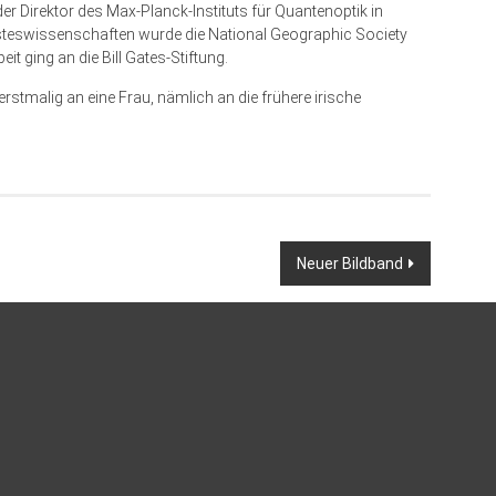
er Direktor des Max-Planck-Instituts für Quantenoptik in
isteswissenschaften wurde die National Geographic Society
t ging an die Bill Gates-Stiftung.
rstmalig an eine Frau, nämlich an die frühere irische
Neuer Bildband