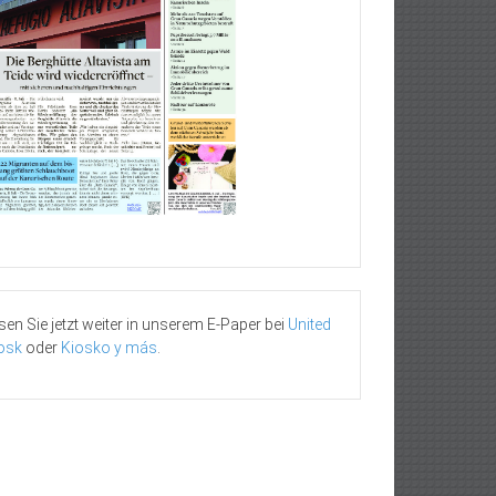
sen Sie jetzt weiter in unserem E-Paper bei
United
osk
oder
Kiosko y más
.