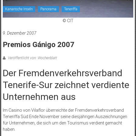
Kanarische Inseln
Panorama
Teneriffa
© CIT
9. Dezember 2007
Premios Gánigo 2007
Veröffentlicht von: Wochenblatt
Der Fremdenverkehrsverband
Tenerife-Sur zeichnet verdiente
Unternehmen aus
Im Casino von Vilaflor überreichte der Fremdenverkehrsverband
Teneriffa Süd Ende November seine diesjährigen Auszeichnungen
für Unternehmen, die sich um den Tourismus verdient gemacht
haben.