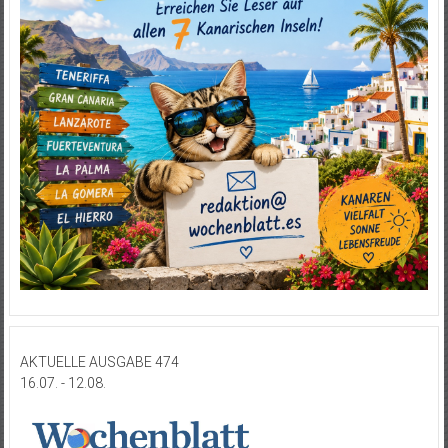
AKTUELLE AUSGABE 474
16.07. - 12.08.