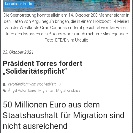
Kanarische Inseln
Die Seenotrettung konnte allein am 14. Oktober 200 Männer sicher in
den Hafen von Arguineguín bringen, die in einem Holzboot 14 Meilen
von der Westküste Gran Canarias entfernt gesichtet worden waren.
Unter den Insassen des Bootes waren auch mehrere Minderjährige.
Foto: EFE/Elvira Urquijo
23. Oktober 2021
Präsident Torres fordert
„Solidaritätspflicht“
Veröffentlicht von: Wochenblatt
Ángel Víctor Torres
,
Migranten
,
Migrationskrise
50 Millionen Euro aus dem
Staatshaushalt für Migration sind
nicht ausreichend