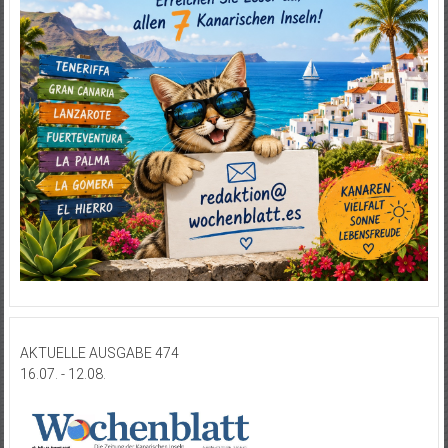
AKTUELLE AUSGABE 474
16.07. - 12.08.