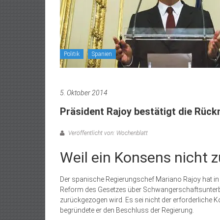
Politik
Spanien
5. Oktober 2014
Präsident Rajoy bestätigt die Rüc
Veröffentlicht von: Wochenblatt
Weil ein Konsens nicht z
Der spanische Regierungschef Mariano Rajoy hat in 
Reform des Gesetzes über Schwangerschaftsunterbr
zurückgezogen wird. Es sei nicht der erforderliche
begründete er den Beschluss der Regierung.