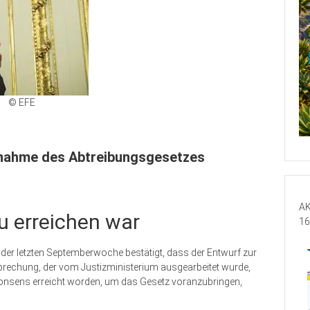
© EFE
knahme des Abtreibungsgesetzes
AK
u erreichen war
16
der letzten Septemberwoche bestätigt, dass der Entwurf zur
echung, der vom Justizministerium ausgearbeitet wurde,
 Konsens erreicht worden, um das Gesetz voranzubringen,