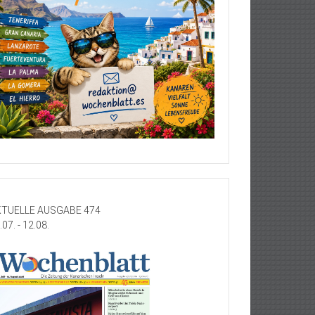
TUELLE AUSGABE 474
.07. - 12.08.