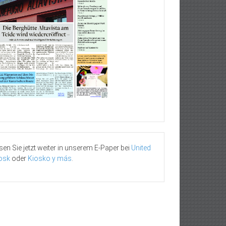
sen Sie jetzt weiter in unserem E-Paper bei
United
osk
oder
Kiosko y más
.