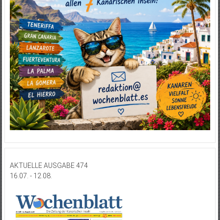
AKTUELLE AUSGABE 474
16.07. - 12.08.