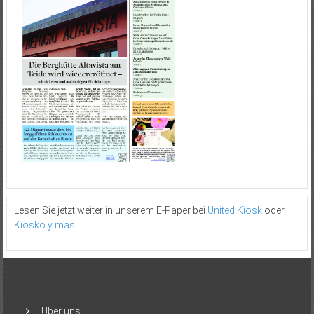
Lesen Sie jetzt weiter in unserem E-Paper bei
United Kiosk
oder
Kiosko y más
.
Über uns