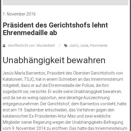
1. November 2016
Präsident des Gerichtshofs lehnt
Ehrenmedaille ab
Veröffentlicht von: Wochenblatt
Justiz
,
Leute
,
Prominente
Unabhängigkeit bewahren
Jesús María Barrientos, Präsident des Obersten Gerichtshofs von
Katalonien, TSJC, hat in einem Schreiben an das Innenministerium
mitgeteilt, dass er auf die Ehrenmedaille der Polizei, die ihm
zugedacht sei, verzichte. Er wolle seine Unabhängigkeit bewahren,
und da sei es wenig opportun, eine derartige Auszeichnung
entgegenzunehmen. Der Gerichtshof, dem Barrientos vorsteht, hatte
erst am 19. September entschieden, das Verfahren gegen den
katalanischen Ex-Präsidenten Artur Mas und zwei weibliche
Mitglieder seiner Regierung wegen der Unabhängigkeits-Befragung
vom 9. November 2014 zu eröffnen. Das hatte das Innenministerium