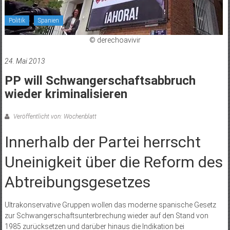
Politik
Spanien
© derechoavivir
24. Mai 2013
PP will Schwangerschaftsabbruch
wieder kriminalisieren
Veröffentlicht von: Wochenblatt
Innerhalb der Partei herrscht
Uneinigkeit über die Reform des
Abtreibungsgesetzes
Ultrakonservative Gruppen wollen das moderne spanische Gesetz
zur Schwangerschaftsunterbrechung wieder auf den Stand von
1985 zurücksetzen und darüber hinaus die Indikation bei