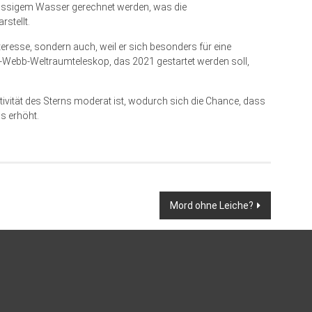
lüssigem Wasser gerechnet werden, was die
stellt.
teresse, sondern auch, weil er sich besonders für eine
ebb-Weltraumteleskop, das 2021 gestartet werden soll,
ivität des Sterns moderat ist, wodurch sich die Chance, dass
s erhöht.
Mord ohne Leiche?