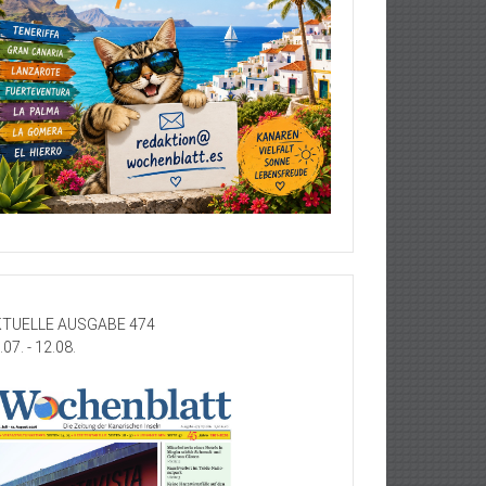
TUELLE AUSGABE 474
.07. - 12.08.