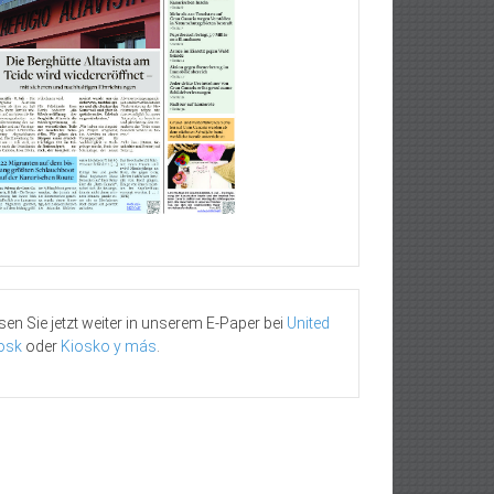
sen Sie jetzt weiter in unserem E-Paper bei
United
osk
oder
Kiosko y más
.