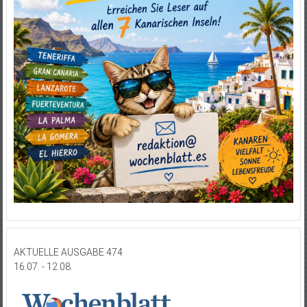
AKTUELLE AUSGABE 474
16.07. - 12.08.