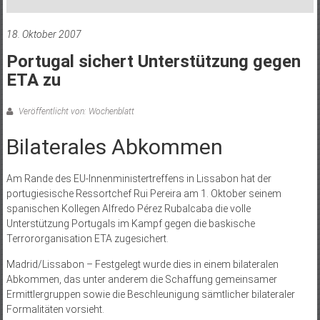
18. Oktober 2007
Portugal sichert Unterstützung gegen
ETA zu
Veröffentlicht von: Wochenblatt
Bilaterales Abkommen
Am Rande des EU-Innenministertreffens in Lissabon hat der
portugiesische Ressortchef Rui Pereira am 1. Oktober seinem
spanischen Kollegen Alfredo Pérez Rubalcaba die volle
Unterstützung Portugals im Kampf gegen die baskische
Terrororganisation ETA zugesichert.
Madrid/Lissabon – Festgelegt wurde dies in einem bilateralen
Abkommen, das unter anderem die Schaffung gemeinsamer
Ermittlergruppen sowie die Beschleunigung sämtlicher bilateraler
Formalitäten vorsieht.