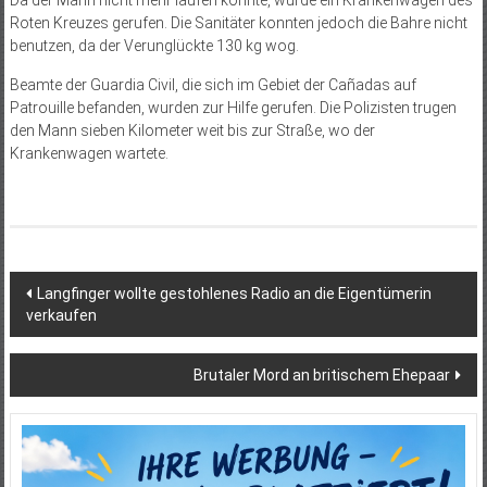
Da der Mann nicht mehr laufen konnte, wurde ein Krankenwagen des
Roten Kreuzes gerufen. Die Sanitäter konnten jedoch die Bahre nicht
benutzen, da der Verunglückte 130 kg wog.
Beamte der Guardia Civil, die sich im Gebiet der Cañadas auf
Patrouille befanden, wurden zur Hilfe gerufen. Die Polizisten trugen
den Mann sieben Kilometer weit bis zur Straße, wo der
Krankenwagen wartete.
Beitragsnavigation
Langfinger wollte gestohlenes Radio an die Eigentümerin
verkaufen
Brutaler Mord an britischem Ehepaar