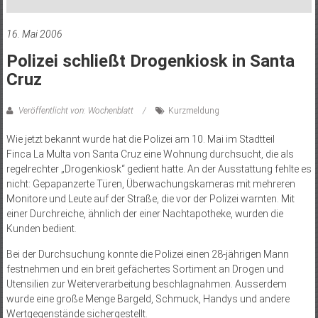
16. Mai 2006
Polizei schließt Drogenkiosk in Santa
Cruz
Veröffentlicht von: Wochenblatt
Kurzmeldung
Wie jetzt bekannt wurde hat die Polizei am 10. Mai im Stadtteil
Finca La Multa von Santa Cruz eine Wohnung durchsucht, die als
regelrechter „Drogenkiosk“ gedient hatte. An der Ausstattung fehlte es
nicht: Gepapanzerte Türen, Überwachungskameras mit mehreren
Monitore und Leute auf der Straße, die vor der Polizei warnten. Mit
einer Durchreiche, ähnlich der einer Nachtapotheke, wurden die
Kunden bedient.
Bei der Durchsuchung konnte die Polizei einen 28-jährigen Mann
festnehmen und ein breit gefächertes Sortiment an Drogen und
Utensilien zur Weiterverarbeitung beschlagnahmen. Ausserdem
wurde eine große Menge Bargeld, Schmuck, Handys und andere
Wertgegenstände sichergestellt.