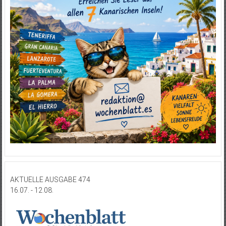
AKTUELLE AUSGABE 474
16.07. - 12.08.