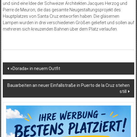
und sind eine Idee der Schweizer Architekten Jacques Herzog und
Pierre de Meuron, die das gesamte Neugestaltungsprojekt des
Hauptplatzes von Santa Cruz entworfen haben. Die gläsernen
Lampen wurden in drei verschiedenen Größen geliefert und sollen auf
mehreren sich kreuzenden Bahnen über dem Platz verlaufen.
Beitragsnavigation
»Dorada« in neuem Outfit
Bauarbeiten an neuer Einfallstraße in Puerto de la Cruz stehen
still