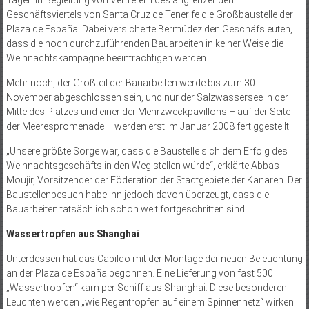
Geschäftsviertels von Santa Cruz de Tenerife die Großbaustelle der
Plaza de España. Dabei versicherte Bermúdez den Geschäfsleuten,
dass die noch durchzuführenden Bauarbeiten in keiner Weise die
Weihnachtskampagne beeinträchtigen werden.
Mehr noch, der Großteil der Bauarbeiten werde bis zum 30.
November abgeschlossen sein, und nur der Salzwassersee in der
Mitte des Platzes und einer der Mehrzweckpavillons – auf der Seite
der Meerespromenade – werden erst im Januar 2008 fertiggestellt.
„Unsere größte Sorge war, dass die Baustelle sich dem Erfolg des
Weihnachtsgeschäfts in den Weg stellen würde“, erklärte Abbas
Moujir, Vorsitzender der Föderation der Stadtgebiete der Kanaren. Der
Baustellenbesuch habe ihn jedoch davon überzeugt, dass die
Bauarbeiten tatsächlich schon weit fortgeschritten sind.
Wassertropfen aus Shanghai
Unterdessen hat das Cabildo mit der Montage der neuen Beleuchtung
an der Plaza de España begonnen. Eine Lieferung von fast 500
„Wassertropfen“ kam per Schiff aus Shanghai. Diese besonderen
Leuchten werden „wie Regentropfen auf einem Spinnennetz“ wirken