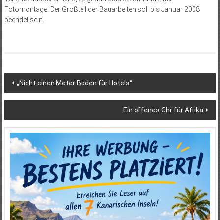
Fotomontage. Der Großteil der Bauarbeiten soll bis Januar 2008
beendet sein.
Beitragsnavigation
„Nicht einen Meter Boden für Hotels“
Ein offenes Ohr für Afrika