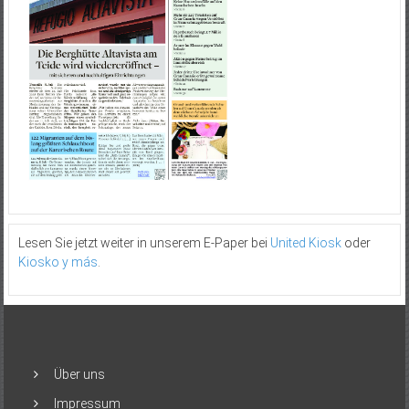
Lesen Sie jetzt weiter in unserem E-Paper bei
United Kiosk
oder
Kiosko y más
.
Über uns
Impressum