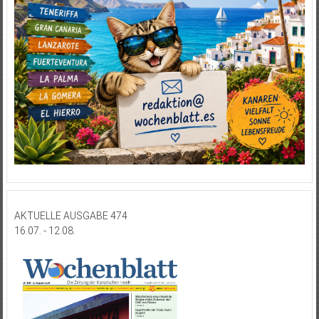
AKTUELLE AUSGABE 474
16.07. - 12.08.