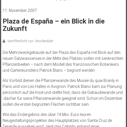
11. November 2007
Plaza de España – ein Blick in die
Zukunft
Veröffentlicht von: Wochenblatt
Die Mehrzweckgebäude auf der Plaza des España mit Blick auf den
neuen Salzwassersee in der Mitte des Platzes sollen mit senkrechten
Pflanzenbeeten – nach dem Modell des französischen Botanikers
und Gartenkünstlers Patrick Blanc – begrünt werden.
Als Vorbild dienen die Pflanzenwände des Musée du quai Branly in
Paris und von Les Halles in Avignon. Patrick Blanc kam zur Planung
persönlich auf die Insel und stellte fest, dass die Gebäudewände und
-dächer für seine Pflanzenwände geeignet sind. Schon im Dezember
sollen die ersten begrünten Flächen sichtbar sein.
Wie das Endergebnis des über 14 Mio. Euro teuren
Neugestaltungsprojektes des Hauptplatzes von Santa Cruz de
Tenerife aussehen wird, zeigt das Cabildo anhand einer