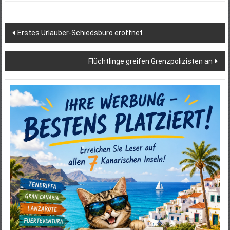
Beitragsnavigation
Erstes Urlauber-Schiedsbüro eröffnet
Flüchtlinge greifen Grenzpolizisten an