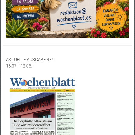
AKTUELLE AUSGABE 474
16.07. - 12.08.