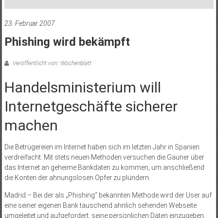
23. Februar 2007
Phishing wird bekämpft
Veröffentlicht von: Wochenblatt
Handelsministerium will
Internetgeschäfte sicherer
machen
Die Betrügereien im Internet haben sich im letzten Jahr in Spanien
verdreifacht. Mit stets neuen Methoden versuchen die Gauner über
das Internet an geheime Bankdaten zu kommen, um anschließend
die Konten der ahnungslosen Opfer zu plündern.
Madrid – Bei der als „Phishing“ bekannten Methode wird der User auf
eine seiner eigenen Bank täuschend ahnlich sehenden Webseite
umgeleitet und aufgefordert, seine persönlichen Daten einzugeben.