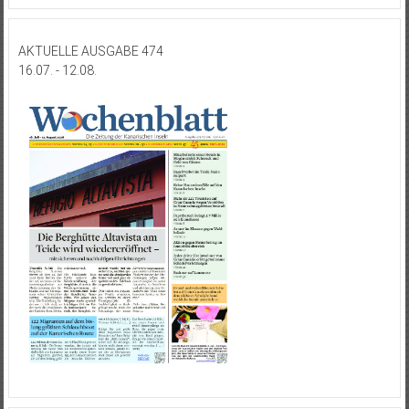
AKTUELLE AUSGABE 474
16.07. - 12.08.