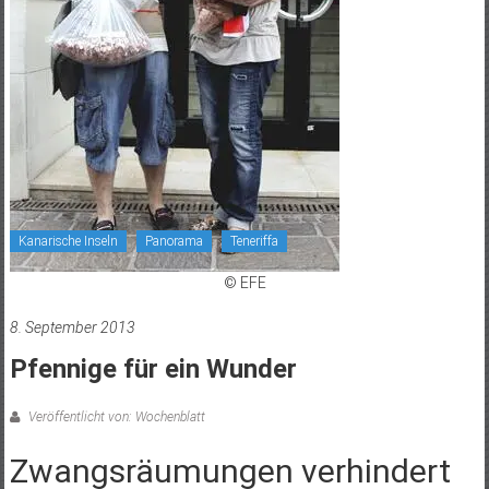
Kanarische Inseln
Panorama
Teneriffa
© EFE
8. September 2013
Pfennige für ein Wunder
Veröffentlicht von: Wochenblatt
Zwangsräumungen verhindert