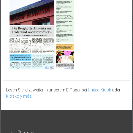
Lesen Sie jetzt weiter in unserem E-Paper bei
United Kiosk
oder
Kiosko y más
.
Über uns