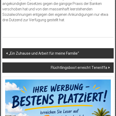
angekündigten Gesetzes gegen die gängige Praxis der Banken
verschoben hat und von den massenhaft leerstehenden
Sozialwohnungen entgegen den eigenen Ankündigungen nur etwa
drei Dutzend zur Verfügung gestellt hat.
Beitragsnavigation
„Ein Zuhause und Arbeit für meine Familie“
Flüchtlingsboot erreicht Teneriffa