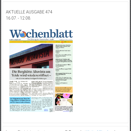
AKTUELLE AUSGABE 474
16.07. - 12.08.