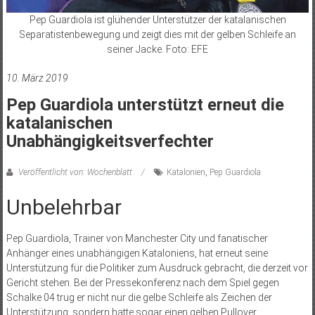
Pep Guardiola ist glühender Unterstützer der katalanischen
Separatistenbewegung und zeigt dies mit der gelben Schleife an
seiner Jacke. Foto: EFE
10. März 2019
Pep Guardiola unterstützt erneut die
katalanischen
Unabhängigkeitsverfechter
Veröffentlicht von: Wochenblatt
Katalonien
,
Pep Guardiola
Unbelehrbar
Pep Guardiola, Trainer von Manchester City und fanatischer
Anhänger eines unabhängigen Kataloniens, hat erneut seine
Unterstützung für die Politiker zum Ausdruck gebracht, die derzeit vor
Gericht stehen. Bei der Pressekonferenz nach dem Spiel gegen
Schalke 04 trug er nicht nur die gelbe Schleife als Zeichen der
Unterstützung, sondern hatte sogar einen gelben Pullover