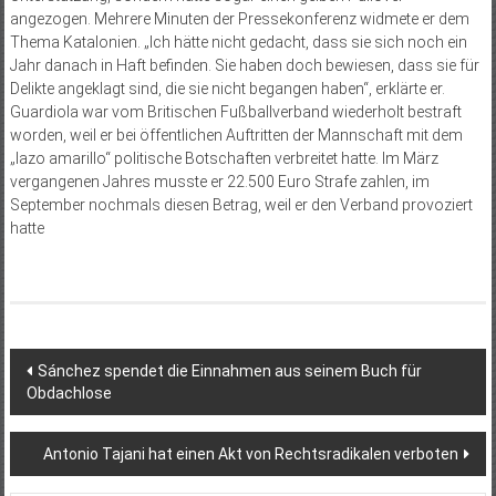
angezogen. Mehrere Minuten der Pressekonferenz widmete er dem
Thema Katalonien. „Ich hätte nicht gedacht, dass sie sich noch ein
Jahr danach in Haft befinden. Sie haben doch bewiesen, dass sie für
Delikte angeklagt sind, die sie nicht begangen haben“, erklärte er.
Guardiola war vom Britischen Fußballverband wiederholt bestraft
worden, weil er bei öffentlichen Auftritten der Mannschaft mit dem
„lazo amarillo“ politische Botschaften verbreitet hatte. Im März
vergangenen Jahres musste er 22.500 Euro Strafe zahlen, im
September nochmals diesen Betrag, weil er den Verband provoziert
hatte
Beitragsnavigation
Sánchez spendet die Einnahmen aus seinem Buch für
Obdachlose
Antonio Tajani hat einen Akt von Rechtsradikalen verboten