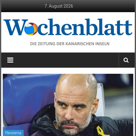
Zum
7. August 2026
Inhalt
springen
Wochenblatt
die
Zeitung
der
Kanarischen
Inseln
Panorama