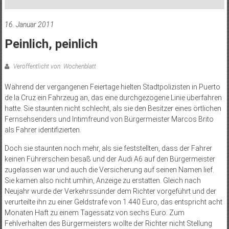
16. Januar 2011
Peinlich, peinlich
Veröffentlicht von: Wochenblatt
Während der vergangenen Feiertage hielten Stadtpolizisten in Puerto
de la Cruz ein Fahrzeug an, das eine durchgezogene Linie überfahren
hatte. Sie staunten nicht schlecht, als sie den Besitzer eines örtlichen
Fernsehsenders und Intimfreund von Bürgermeister Marcos Brito
als Fahrer identifizierten.
Doch sie staunten noch mehr, als sie feststellten, dass der Fahrer
keinen Führerschein besaß und der Audi A6 auf den Bürgermeister
zugelassen war und auch die Versicherung auf seinen Namen lief.
Sie kamen also nicht umhin, Anzeige zu erstatten. Gleich nach
Neujahr wurde der Verkehrssünder dem Richter vorgeführt und der
verurteilte ihn zu einer Geldstrafe von 1.440 Euro, das entspricht acht
Monaten Haft zu einem Tagessatz von sechs Euro. Zum
Fehlverhalten des Bürgermeisters wollte der Richter nicht Stellung