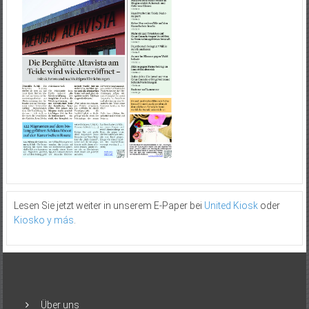
Lesen Sie jetzt weiter in unserem E-Paper bei
United Kiosk
oder
Kiosko y más
.
Über uns