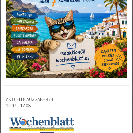
AKTUELLE AUSGABE 474
16.07. - 12.08.