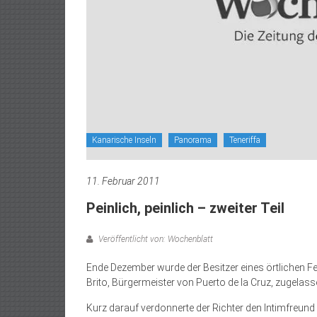
Kanarische Inseln
Panorama
Teneriffa
11. Februar 2011
Peinlich, peinlich – zweiter Teil
Veröffentlicht von: Wochenblatt
Ende Dezember wurde der Besitzer eines örtlichen 
Brito, Bürgermeister von Puerto de la Cruz, zugelas
Kurz darauf verdonnerte der Richter den Intimfreund 