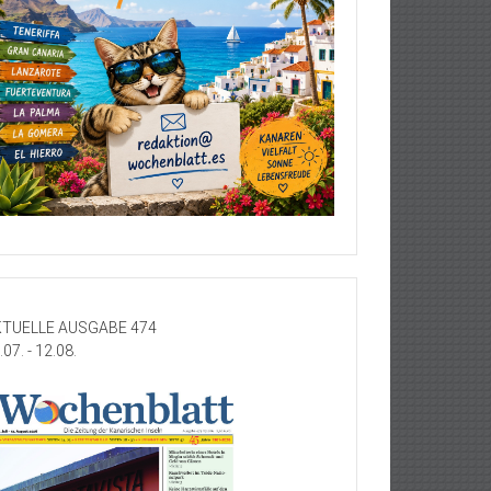
TUELLE AUSGABE 474
.07. - 12.08.