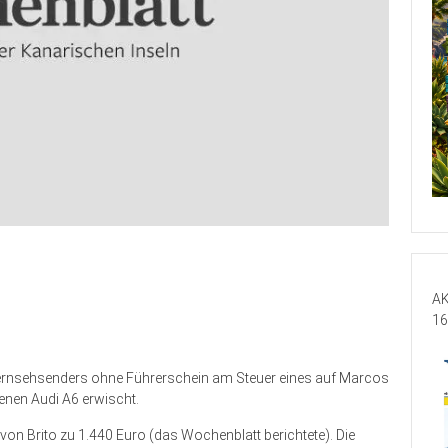
AK
16
Fernsehsenders ohne Führerschein am Steuer eines auf Marcos
senen Audi A6 erwischt.
von Brito zu 1.440 Euro (das Wochenblatt berichtete). Die