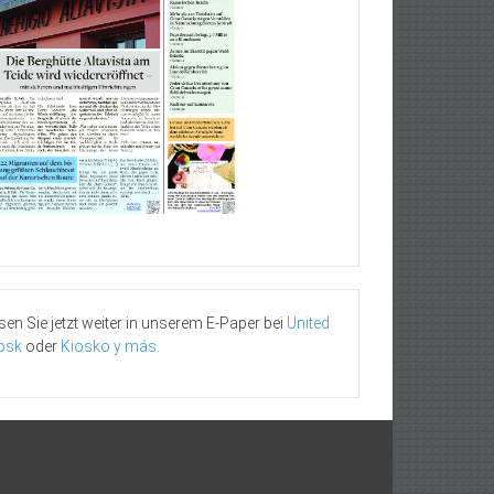
sen Sie jetzt weiter in unserem E-Paper bei
United
osk
oder
Kiosko y más
.