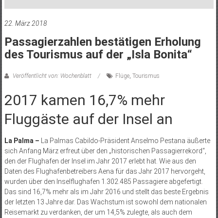
22. März 2018
Passagierzahlen bestätigen Erholung
des Tourismus auf der „Isla Bonita“
Veröffentlicht von: Wochenblatt
Flüge
,
Tourismus
2017 kamen 16,7% mehr
Fluggäste auf der Insel an
La Palma –
La Palmas Cabildo-Präsident Anselmo Pestana äußerte
sich Anfang März erfreut über den „historischen Passagierrekord“,
den der Flughafen der Insel im Jahr 2017 erlebt hat. Wie aus den
Daten des Flughafenbetreibers Aena für das Jahr 2017 hervorgeht,
wurden über den Inselflughafen 1.302.485 Passagiere abgefertigt.
Das sind 16,7% mehr als im Jahr 2016 und stellt das beste Ergebnis
der letzten 13 Jahre dar. Das Wachstum ist sowohl dem nationalen
Reisemarkt zu verdanken, der um 14,5% zulegte, als auch dem