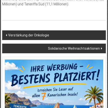
Millionen) und Teneriffa Süd (11,1 Millionen).
Beitragsnavigation
Verstärkung der Onkologie
Solidarische Weihnachtsaktionen