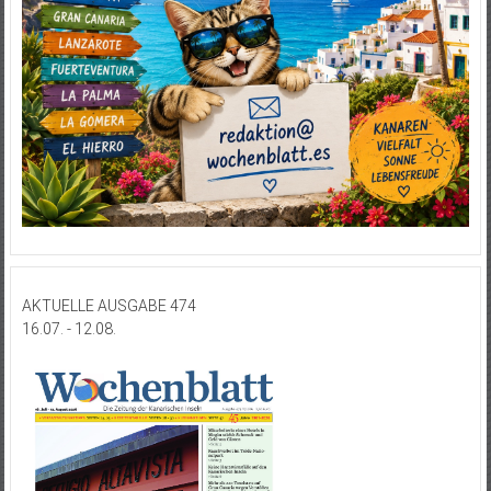
AKTUELLE AUSGABE 474
16.07. - 12.08.