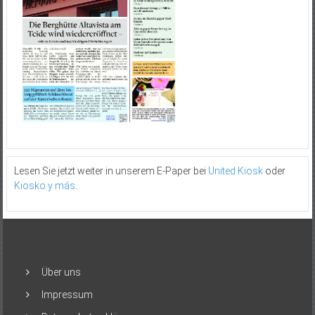
Lesen Sie jetzt weiter in unserem E-Paper bei
United Kiosk
oder
Kiosko y más
.
Über uns
Impressum