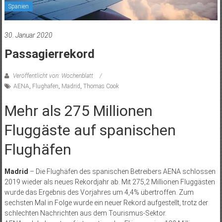
Spanien
30. Januar 2020
Passagierrekord
Veröffentlicht von: Wochenblatt
AENA
,
Flughafen
,
Madrid
,
Thomas Cook
Mehr als 275 Millionen
Fluggäste auf spanischen
Flughäfen
Madrid
– Die Flughäfen des spanischen Betreibers AENA schlossen
2019 wieder als neues Rekordjahr ab. Mit 275,2 Millionen Fluggästen
wurde das Ergebnis des Vorjahres um 4,4% übertroffen. Zum
sechsten Mal in Folge wurde ein neuer Rekord aufgestellt, trotz der
schlechten Nachrichten aus dem Tourismus-Sektor.