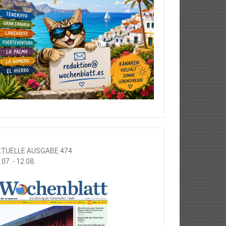
TUELLE AUSGABE 474
.07. - 12.08.