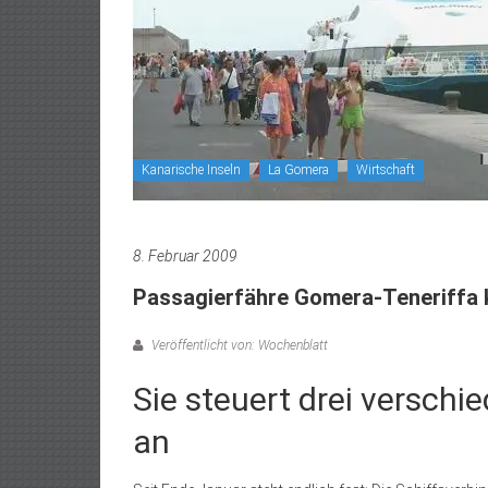
Kanarische Inseln
La Gomera
Wirtschaft
8. Februar 2009
Passagierfähre Gomera-Teneriffa 
Veröffentlicht von: Wochenblatt
Sie steuert drei versch
an