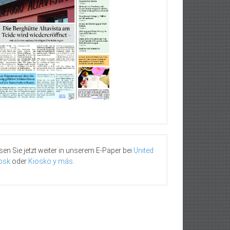
sen Sie jetzt weiter in unserem E-Paper bei
United
osk
oder
Kiosko y más
.