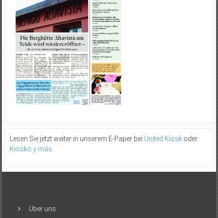
Lesen Sie jetzt weiter in unserem E-Paper bei
United Kiosk
oder
Kiosko y más
.
Über uns