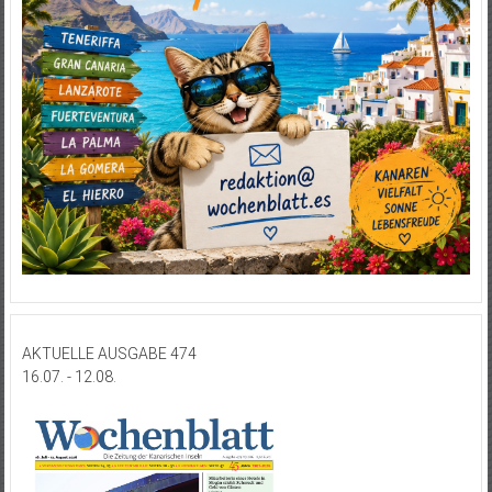
AKTUELLE AUSGABE 474
16.07. - 12.08.