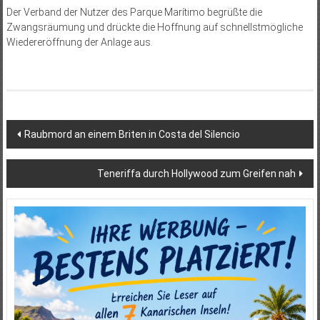
Der Verband der Nutzer des Parque Marítimo begrüßte die
Zwangsräumung und drückte die Hoffnung auf schnellstmögliche
Wiedereröffnung der Anlage aus.
Beitragsnavigation
Raubmord an einem Briten in Costa del Silencio
Teneriffa durch Hollywood zum Greifen nah