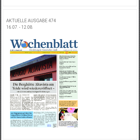
AKTUELLE AUSGABE 474
16.07. - 12.08.