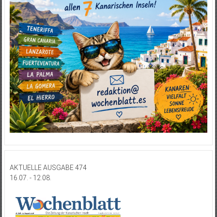
AKTUELLE AUSGABE 474
16.07. - 12.08.