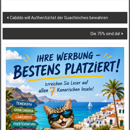
Beitragsnavigation
Cabildo will Authentizität der Guachinches bewahren
Die 75% sind da!