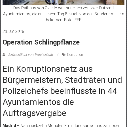
Das Rathaus von Oviedo war nur eines von zwei Dutzend
Ayuntamientos, die an diesem Tag Besuch von den Sonderermittlern
bekamen. Foto: EFE
23. Juli 2018
Operation Schlingpflanze
Veröffentlicht von: Wochenblatt
Korruption
Ein Korruptionsnetz aus
Bürgermeistern, Stadträten und
Polizeichefs beeinflusste in 44
Ayuntamientos die
Auftragsvergabe
Madrid –
Nach siebzehn Monaten Ermittlungsarbeit und zahllosen