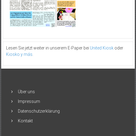
Lesen Sie jetzt weiter in unserem E-Paper bei
United Kiosk
oder
Kiosko y más
.
Über uns
Impressum
Datenschutzerklärung
Kontakt