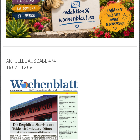
AKTUELLE AUSGABE 474
16.07. - 12.08.