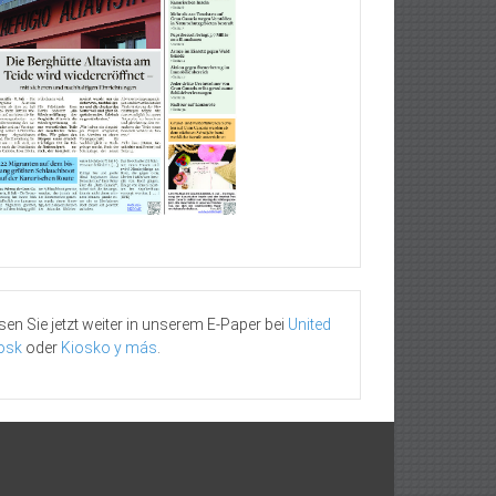
sen Sie jetzt weiter in unserem E-Paper bei
United
osk
oder
Kiosko y más
.