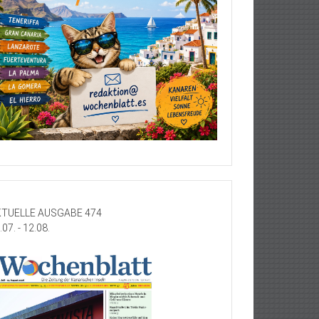
TUELLE AUSGABE 474
.07. - 12.08.