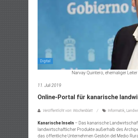
Digital
Narvay Quintero, ehemaliger Leite
11. Juli 2019
Online-Portal für kanarische landw
Veröffentlicht von: Wochenblatt
Informatik
,
Landwi
Kanarische Inseln
– Das kanarische Landwirtschaft
landwirtschaftlicher Produkte außerhalb des Archip
das öffentliche Unternehmen Gestión del Medio Rural