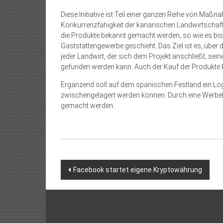
Diese Initiative ist Teil einer ganzen Reihe von Maß
Konkurrenzfähigkeit der kanarischen Landwirtschaf
die Produkte bekannt gemacht werden, so wie es bi
Gaststättengewerbe geschieht. Das Ziel ist es, über 
jeder Landwirt, der sich dem Projekt anschließt, sei
gefunden werden kann. Auch der Kauf der Produkte 
Ergänzend soll auf dem spanischen Festland ein Lo
zwischengelagert werden können. Durch eine Werbe
gemacht werden.
Beitragsnavigation
Facebook startet eigene Kryptowährung