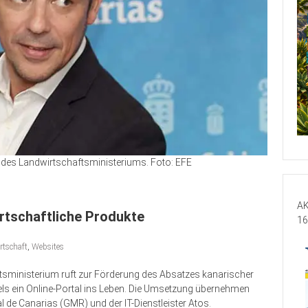
r des Landwirtschaftsministeriums. Foto: EFE
AK
irtschaftliche Produkte
16
rtschaft
,
Websites
sministerium ruft zur Förderung des Absatzes kanarischer
els ein Online-Portal ins Leben. Die Umsetzung übernehmen
 de Canarias (GMR) und der IT-Dienstleister Atos.