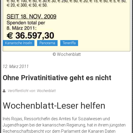
Kanarische Inseln
Panorama
Teneriffa
© Wochenblatt
12. März 2011
Ohne Privatinitiative geht es nicht
Veröffentlicht von: Wochenblatt
Wochenblatt-Leser helfen
Inés Rojas, Ressortchefin des Amtes für Sozialwesen und
Jugendfragen bei der kanarischen Regierung, hat in ihrem jüngsten
Rechenschaftsbericht vor dem Parlament der Kanaren Daten