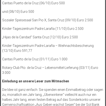
Caritas Puerto de la Cruz (06/10) Euro 500
und (08/10) Euro 500
Sozialer Speisesaal San Pio X, Santa Cruz (09/10) Euro 2.500
Kinder-Tageszentrum Padre Laraña (11/10) Euro 2.500
„Hijas de la Caridad“ Santa Cruz (12/10) Euro 2.500
Kinder-Tageszentrum Padre Laraña – Weihnachtsbescherung
(12/10) Euro 591,77
Caritas Puerto de la Cruz (01/11) Euro 1.000
Rotary-Club Pto. de la Cruz – Lebensmittel-Lieferung (03/11) Euro
3.000
Einladung an unsere Leser zum Mitmachen
Die Idee ist ganz einfach: Sie spenden einen Einmalbetrag oder sagen
zu, monatlich ein Jahr lang, „Überwinterer“ vielleicht auch nur ein
halbes Jahr lang, einen festen Betrag auf das Sonderkonto unserer
Gemeinschaftsaktion „Aus Geben wächst Segen“ bei der Sol Bank