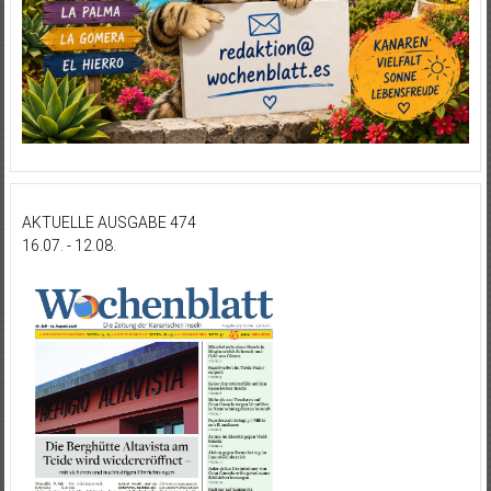
AKTUELLE AUSGABE 474
16.07. - 12.08.