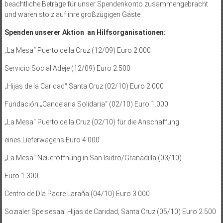
beachtliche Beträge für unser Spendenkonto zusammengebracht
und waren stolz auf ihre großzügigen Gäste.
Spenden unserer Aktion an Hilfsorganisationen:
„La Mesa“ Puerto de la Cruz (12/09) Euro 2.000
Servicio Social Adeje (12/09) Euro 2.500
„Hijas de la Caridad“ Santa Cruz (02/10) Euro 2.000
Fundación „Candelaria Solidaria“ (02/10) Euro 1.000
„La Mesa“ Puerto de la Cruz (02/10) für die Anschaffung
eines Lieferwagens Euro 4.000
„La Mesa“ Neueröffnung in San Isidro/Granadilla (03/10)
Euro 1.300
Centro de Día Padre Laraña (04/10) Euro 3.000
Sozialer Speisesaal Hijas de Caridad, Santa Cruz (05/10) Euro 2.500