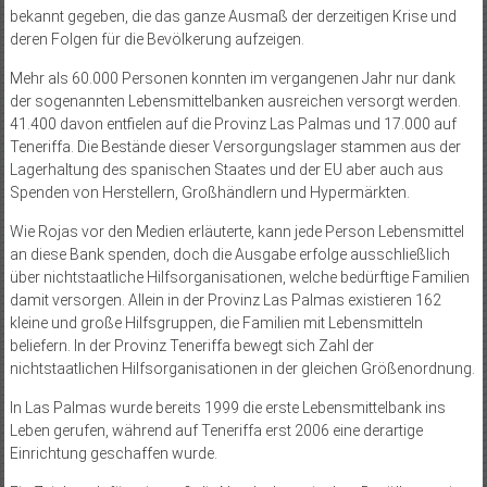
bekannt gegeben, die das ganze Ausmaß der derzeitigen Krise und
deren Folgen für die Bevölkerung aufzeigen.
Mehr als 60.000 Personen konnten im vergangenen Jahr nur dank
der sogenannten Lebensmittelbanken ausreichen versorgt werden.
41.400 davon entfielen auf die Provinz Las Palmas und 17.000 auf
Teneriffa. Die Bestände dieser Versorgungslager stammen aus der
Lagerhaltung des spanischen Staates und der EU aber auch aus
Spenden von Herstellern, Großhändlern und Hypermärkten.
Wie Rojas vor den Medien erläuterte, kann jede Person Lebensmittel
an diese Bank spenden, doch die Ausgabe erfolge ausschließlich
über nichtstaatliche Hilfsorganisationen, welche bedürftige Familien
damit versorgen. Allein in der Provinz Las Palmas existieren 162
kleine und große Hilfsgruppen, die Familien mit Lebensmitteln
beliefern. In der Provinz Teneriffa bewegt sich Zahl der
nichtstaatlichen Hilfsorganisationen in der gleichen Größenordnung.
In Las Palmas wurde bereits 1999 die erste Lebensmittelbank ins
Leben gerufen, wäh­­rend auf Teneriffa erst 2006 eine derartige
Einrichtung geschaffen wurde.