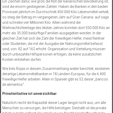
Ein Zeichen dafür, wie groß die Not der kanarischen Bevölkerung ist,
sind die enorm gestiegenen Zahlen: Haben die Banken in den beiden
Provinzen jährlich im Durchschnitt 450.000 Kilo Lebensmittel verteilt,
so stieg der Betrag im vergangenen Jahr auf Gran Canaria auf sage
und schreibe vier Millionen Kilo. Allein während der
Weihnachtsfeiertage des letzten Jahres konnten dort 550.000 Kilo an
mehr als 35.000 bedürftige Familien ausgegeben werden. In der
gleichen Zeit hat sich die Zahl der freiwilligen Helfer, meist Rentner
oder Studenten, die mit der Ausgabe der Nahrungsmittel befasst
sind, von 82 auf 162 erhöht. Organisation und Verteilung müssen
durch unbezahlte Hilfspersonen erfolgen, da keine zusätzlichen
Kosten entstehen dürfen.
Wie Inés Rojas in diesem Zusammenhang weiter berichtet, existieren
derartige Lebensmittelbanken in 18 Ländern Europas, für die 6.400
freiwillige Helfer arbeiten. Allein in Spanien gibt es 52 dieser „bancos
de alimentos“.
Privatinitiative ist unverzichtbar
Natürlich reicht die Kapazität dieser Lager längst nicht aus, um alle
Menschen zu versorgen, die Hilfe benötigen. Deshalb ist die private