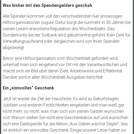
Was bisher mit den Spendengeldern geschah
Alle Spenden kommen voll den verschiedensten hier ansässigen
Hilfsorganisationen zugute. Dafür bürgt die nunmehr in 30 Jahren bei
seinen Lesern erworbene Reputation des Wochenblatts. Das
Sonderkonto bei der Solbank wird gebührenfrei geführt. Kein Cent für
Verwaltungsaufwand oder dergleichen wird von Ihren Spenden
abgezweigt.
Bevor eine Hilfsorganisation vom Wochenblatt gefördert wird,
unterhält man sich eingehend vor Ort mit den Verantwortlichen und
macht sich ein Bild über deren Ziele, Arbeitsweise und Effektivität.
Darüber wird in allen Wochenblatt-Ausgaben berichtet.
Ein „sinnvolles“ Geschenk
Jetzt ist wieder die Zeit der Hausfeste. Es wird zu Geburtstagen,
Jubiläen und anderen Festlichkeiten eingeladen und man weiß gar
nicht mehr so recht, was man sich von seinen Gästen wünschen
soll. Warum stellen Sie nicht eine Geschenkebox auf und wünschen
sich eine Geldspende für die Aktion „Aus Geben wächst Segen“, das
ist wirklich ein sinnvolles Geschenk. Einige unserer Leser haben so