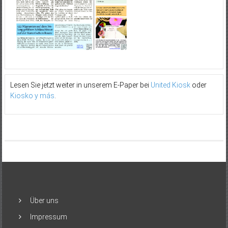
Lesen Sie jetzt weiter in unserem E-Paper bei
United Kiosk
oder
Kiosko y más
.
Über uns
Impressum