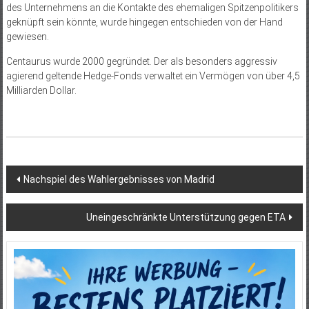
des Unternehmens an die Kontakte des ehemaligen Spitzenpolitikers
geknüpft sein könnte, wurde hingegen entschieden von der Hand
gewiesen.
Centaurus wurde 2000 gegründet. Der als besonders aggressiv
agierend geltende Hedge-Fonds verwaltet ein Vermögen von über 4,5
Milliarden Dollar.
Beitragsnavigation
Nachspiel des Wahlergebnisses von Madrid
Uneingeschränkte Unterstützung gegen ETA