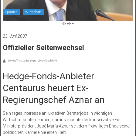
Spanien
Wirtschaft
© EFE
23. Juni 2007
Offizieller Seitenwechsel
Veröffentlicht von: Wochenblatt
Hedge-Fonds-Anbieter
Centaurus heuert Ex-
Regierungschef Aznar an
Sein reges Interesse an lukrativen Beraterjobs in wichtigen
Wirtschaftsunternehmen, daraus machte der konservative Ex-
Ministerpräsident José María Aznar seit dem freiwilligen Ende seiner
politischen Karriere nie einen Hehl.