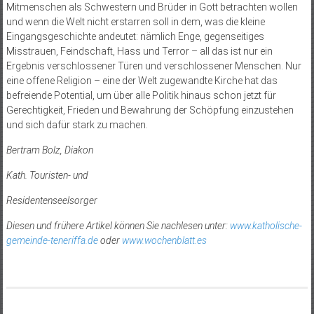
Mitmenschen als Schwestern und Brüder in Gott betrachten wollen
und wenn die Welt nicht erstarren soll in dem, was die kleine
Eingangsgeschichte andeutet: nämlich Enge, gegenseitiges
Misstrauen, Feindschaft, Hass und Terror – all das ist nur ein
Ergebnis verschlossener Türen und verschlossener Menschen. Nur
eine offene Religion – eine der Welt zugewandte Kirche hat das
befreiende Potential, um über alle Politik hinaus schon jetzt für
Gerechtigkeit, Frieden und Bewahrung der Schöpfung einzustehen
und sich dafür stark zu machen.
Bertram Bolz, Diakon
Kath. Touristen- und
Residentenseelsorger
Diesen und frühere Artikel können Sie nachlesen unter:
www.katholische-
gemeinde-teneriffa.de
oder
www.wochenblatt.es