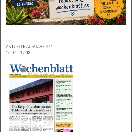
AKTUELLE AUSGABE 474
16.07. - 12.08.