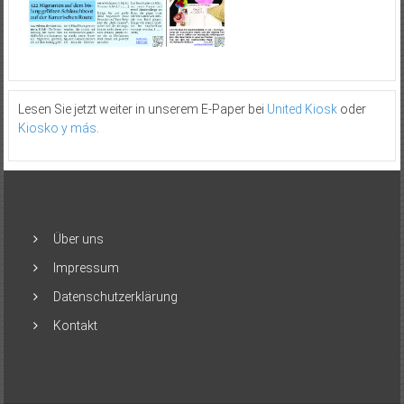
Lesen Sie jetzt weiter in unserem E-Paper bei
United Kiosk
oder
Kiosko y más
.
Über uns
Impressum
Datenschutzerklärung
Kontakt