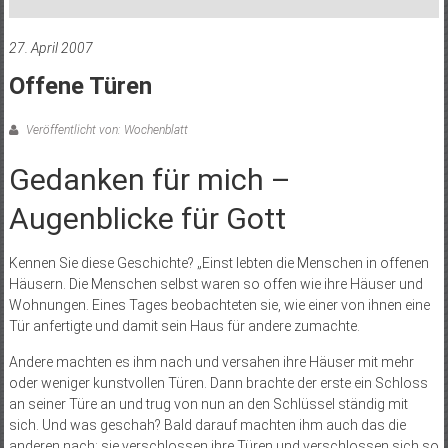
27. April 2007
Offene Türen
Veröffentlicht von: Wochenblatt
Gedanken für mich –
Augenblicke für Gott
Kennen Sie diese Geschichte? „Einst lebten die Menschen in offenen
Häusern. Die Menschen selbst waren so offen wie ihre Häuser und
Wohnungen. Eines Tages beobachteten sie, wie einer von ihnen eine
Tür anfertigte und damit sein Haus für andere zumachte.
Andere machten es ihm nach und versahen ihre Häuser mit mehr
oder weniger kunstvollen Türen. Dann brachte der erste ein Schloss
an seiner Türe an und trug von nun an den Schlüssel ständig mit
sich. Und was geschah? Bald darauf machten ihm auch das die
anderen nach; sie verschlossen ihre Türen und verschlossen sich so