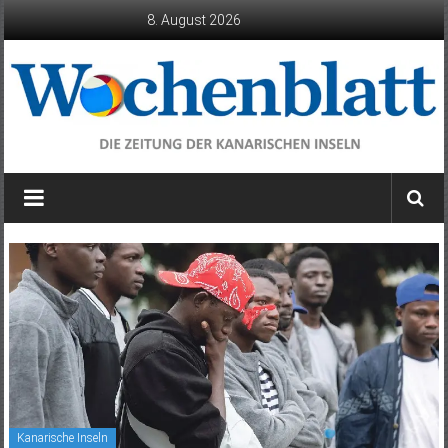
Zum
8. August 2026
Inhalt
springen
Wochenblatt
die
Zeitung
der
Kanarischen
Inseln
Kanarische Inseln