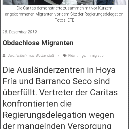
Die Caritas demonstrierte zusammen mit vor Kurzem
angekommenen Migranten vor dem Sitz der Regierungsdelegation.
Fotos: EFE
18. Dezember 2019
Obdachlose Migranten
Veröffentlicht von: Wochenblatt
Flüchtlinge
,
Immigration
Die Ausländerzentren in Hoya
Fría und Barranco Seco sind
überfüllt. Vertreter der Caritas
konfrontierten die
Regierungsdelegation wegen
der mangelnden Versorgung