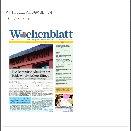
AKTUELLE AUSGABE 474
16.07. - 12.08.