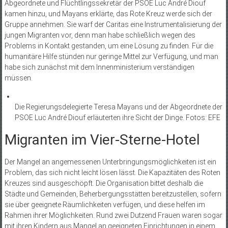
Abgeordnete und Flüchtlingssekretär der PSOE Luc André Diouf
kamen hinzu, und Mayans erklärte, das Rote Kreuz werde sich der
Gruppe annehmen. Sie warf der Caritas eine Instrumentalisierung der
jungen Migranten vor, denn man habe schließlich wegen des
Problems in Kontakt gestanden, um eine Lösung zu finden. Für die
humanitäre Hilfe stünden nur geringe Mittel zur Verfügung, und man
habe sich zunächst mit dem Innenministerium verständigen
müssen.
Die Regierungsdelegierte Teresa Mayans und der Abgeordnete der
PSOE Luc André Diouf erläuterten ihre Sicht der Dinge. Fotos: EFE
Migranten im Vier-Sterne-Hotel
Der Mangel an angemessenen Unterbringungsmöglichkeiten ist ein
Problem, das sich nicht leicht lösen lässt. Die Kapazitäten des Roten
Kreuzes sind ausgeschöpft. Die Organisation bittet deshalb die
Städte und Gemeinden, Beherbergungsstätten bereitzustellen, sofern
sie über geeignete Räumlichkeiten verfügen, und diese helfen im
Rahmen ihrer Möglichkeiten. Rund zwei Dutzend Frauen waren sogar
mit ihren Kindern aus Mangel an geeigneten Einrichtungen in einem