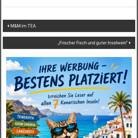
Beitragsnavigation
M&M im TEA
„Frischer Fisch und guter Inselwein“