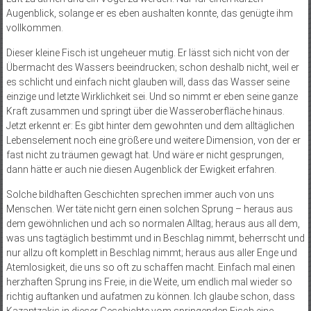
Augenblick, solange er es eben aushalten konnte, das genügte ihm
vollkommen.
Dieser kleine Fisch ist ungeheuer mutig. Er lässt sich nicht von der
Übermacht des Wassers beeindrucken; schon deshalb nicht, weil er
es schlicht und einfach nicht glauben will, dass das Wasser seine
einzige und letzte Wirklichkeit sei. Und so nimmt er eben seine ganze
Kraft zusammen und springt über die Wasseroberfläche hinaus.
Jetzt erkennt er: Es gibt hinter dem gewohnten und dem alltäglichen
Lebenselement noch eine größere und weitere Dimension, von der er
fast nicht zu träumen gewagt hat. Und wäre er nicht gesprungen,
dann hätte er auch nie diesen Augenblick der Ewigkeit erfahren.
Solche bildhaften Geschichten sprechen immer auch von uns
Menschen. Wer täte nicht gern einen solchen Sprung – heraus aus
dem gewöhnlichen und ach so normalen Alltag; heraus aus all dem,
was uns tagtäglich bestimmt und in Beschlag nimmt, beherrscht und
nur allzu oft komplett in Beschlag nimmt; heraus aus aller Enge und
Atemlosigkeit, die uns so oft zu schaffen macht. Einfach mal einen
herzhaften Sprung ins Freie, in die Weite, um endlich mal wieder so
richtig auftanken und aufatmen zu können. Ich glaube schon, dass