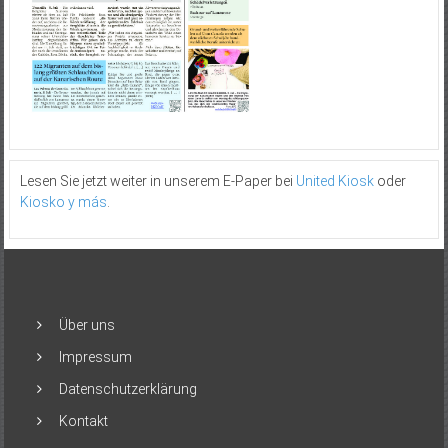
Lesen Sie jetzt weiter in unserem E-Paper bei
United Kiosk
oder
Kiosko y más
.
Über uns
Impressum
Datenschutzerklärung
Kontakt