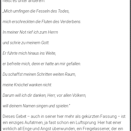
heißt es unter anderem:
„Mich umfingen die Fesseln des Todes,
mich erschreckten die Fluten des Verderbens.
In meiner Not rief ich zum Herrn
und schrie zu meinem Gott.
Er führte mich hinaus ins Weite,
er befreite mich, denn er hatte an mir gefallen.
Du schaffst meinen Schritten weiten Raum,
meine Knöchel wanken nicht.
Darum will ich dir danken, Herr, vor allen Völkern,
will deinem Namen singen und spielen.“
Dieses Gebet – auch in seiner hier mehr als gekürzten Fassung – ist
ein einziges Aufatmen, ja fast schon ein Luftsprung. Hier hat einer
wirklich all Enge und Angst überwunden, ein Freigelassener, der ein