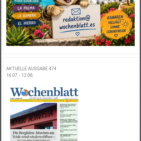
AKTUELLE AUSGABE 474
16.07. - 12.08.