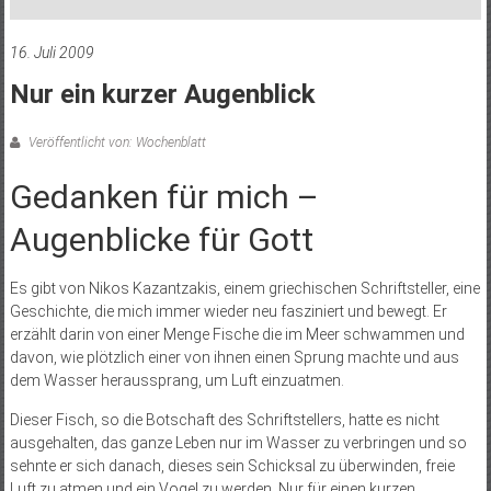
16. Juli 2009
Nur ein kurzer Augenblick
Veröffentlicht von: Wochenblatt
Gedanken für mich –
Augenblicke für Gott
Es gibt von Nikos Kazantzakis, einem griechischen Schriftsteller, eine
Geschichte, die mich immer wieder neu fasziniert und bewegt. Er
erzählt darin von einer Menge Fische die im Meer schwammen und
davon, wie plötzlich einer von ihnen einen Sprung machte und aus
dem Wasser heraussprang, um Luft einzuatmen.
Dieser Fisch, so die Botschaft des Schriftstellers, hatte es nicht
ausgehalten, das ganze Leben nur im Wasser zu verbringen und so
sehnte er sich danach, dieses sein Schicksal zu überwinden, freie
Luft zu atmen und ein Vogel zu werden. Nur für einen kurzen