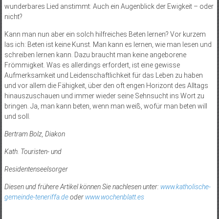
wunderbares Lied anstimmt: Auch ein Augenblick der Ewigkeit – oder
nicht?
Kann man nun aber ein solch hilfreiches Beten lernen? Vor kurzem
las ich: Beten ist keine Kunst. Man kann es lernen, wie man lesen und
schreiben lernen kann. Dazu braucht man keine angeborene
Frömmigkeit. Was es allerdings erfordert, ist eine gewisse
Aufmerksamkeit und Leidenschaftlichkeit für das Leben zu haben
und vor allem die Fähigkeit, über den oft engen Horizont des Alltags
hinauszuschauen und immer wieder seine Sehnsucht ins Wort zu
bringen. Ja, man kann beten, wenn man weiß, wofür man beten will
und soll.
Bertram Bolz, Diakon
Kath. Touristen- und
Residentenseelsorger
Diesen und frühere Artikel können Sie nachlesen unter:
www.katholische-
gemeinde-teneriffa.de
oder
www.wochenblatt.es